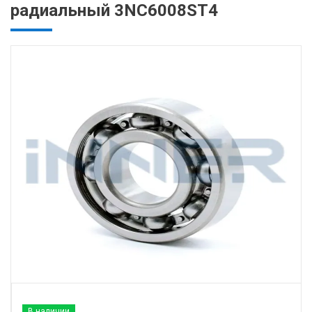
радиальный 3NC6008ST4
В наличии