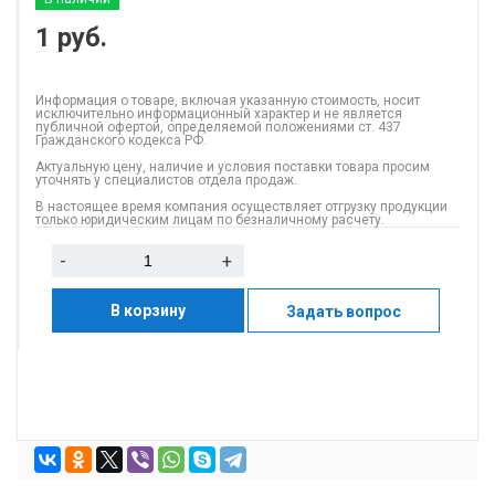
1
руб.
Информация о товаре, включая указанную стоимость, носит
исключительно информационный характер и не является
публичной офертой, определяемой положениями ст. 437
Гражданского кодекса РФ.
Актуальную цену, наличие и условия поставки товара просим
уточнять у специалистов отдела продаж.
В настоящее время компания осуществляет отгрузку продукции
только юридическим лицам по безналичному расчету.
-
+
В корзину
Задать вопрос