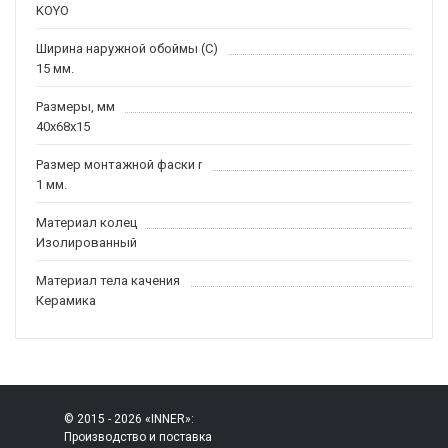
KOYO
Ширина наружной обоймы (C)
15 мм.
Размеры, мм
40x68x15
Размер монтажной фаски r
1 мм.
Материал колец
Изолированный
Материал тела качения
Керамика
© 2015 - 2026 «INNER»:
Производство и поставка