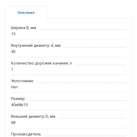
Описание
Ширина B, мм
15
Внутренний диаметр d, мм
40
Количество дорожек качения, n
1
Уплотнение
Нет
Размер
40x68x15
Внешний диаметр D, мм
68
Производитель