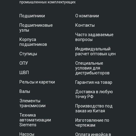
промышленных комплектующих
Подшипники
О компании
Подшипниковые
Контакты
узлы
Часто задаваемые
Корпуса
вопросы
подшипников
Индивидуальный
Ступицы
расчет оптовых цен
ОПУ
Специальные
условия для
ШВП
дистрибьюторов
Рельсы и каретки
Гарантия на товар
Валы
Доставка в любую
точку РФ
Элементы
трансмиссии
Производство под
заказ из Китая
Техника
автоматизации
Изготовление по
Siemens
чертежам
Насосы
Оплата инвойса в