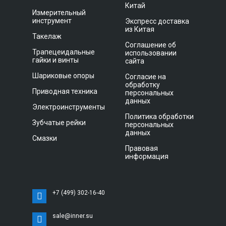
Китай
Измерительный
инструмент
Экспресс доставка
из Китая
Такелаж
Соглашение об
Трапецеидальные
использовании
гайки и винты
сайта
Шариковые опоры
Согласие на
обработку
Приводная техника
персональных
данных
Электроинструменты
Политика обработки
Зубчатые рейки
персональных
данных
Смазки
Правовая
информация
+7 (499) 302-16-40
sale@inner.su