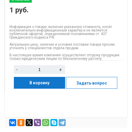
1
руб.
Информация о товаре, включая указанную стоимость, носит
исключительно информационный характер и не является
публичной офертой, определяемой положениями ст. 437
Гражданского кодекса РФ.
Актуальную цену, наличие и условия поставки товара просим
уточнять у специалистов отдела продаж.
В настоящее время компания осуществляет отгрузку продукции
только юридическим лицам по безналичному расчету.
-
+
В корзину
Задать вопрос