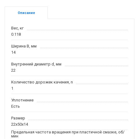
Описание
Вес, кг
0.118
Ширина B, мм
14
Внутренний диаметр d, мм
22
Количество дорожек качения, n
1
Уплотнение
Есть
Размер
22x50x14
Предельная частота вращения при пластичной смазке, об/
мин