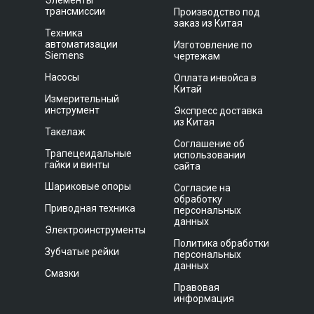
Элементы
трансмиссии
Производство под
заказ из Китая
Техника
автоматизации
Изготовление по
Siemens
чертежам
Насосы
Оплата инвойса в
Китай
Измерительный
инструмент
Экспресс доставка
из Китая
Такелаж
Соглашение об
Трапецеидальные
использовании
гайки и винты
сайта
Шариковые опоры
Согласие на
обработку
Приводная техника
персональных
данных
Электроинструменты
Политика обработки
Зубчатые рейки
персональных
данных
Смазки
Правовая
информация