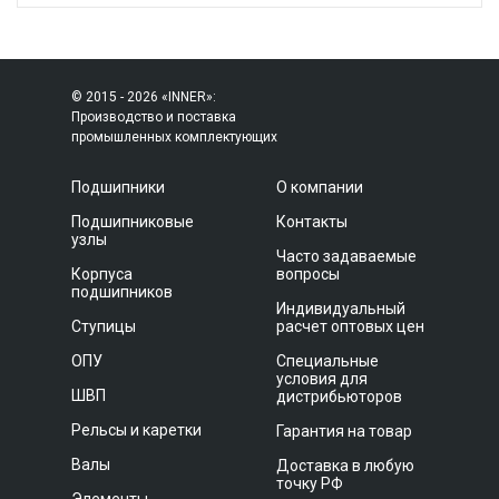
© 2015 - 2026 «INNER»:
Производство и поставка
промышленных комплектующих
Подшипники
О компании
Подшипниковые
Контакты
узлы
Часто задаваемые
Корпуса
вопросы
подшипников
Индивидуальный
Ступицы
расчет оптовых цен
ОПУ
Специальные
условия для
ШВП
дистрибьюторов
Рельсы и каретки
Гарантия на товар
Валы
Доставка в любую
точку РФ