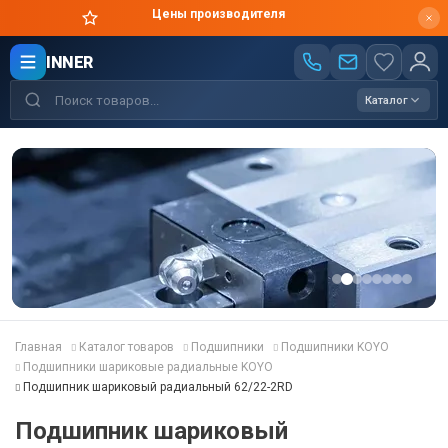
Цены производителя
INNER
Каталог
Главная
Каталог товаров
Подшипники
Подшипники KOYO
Подшипники шариковые радиальные KOYO
Подшипник шариковый радиальный 62/22-2RD
Подшипник шариковый