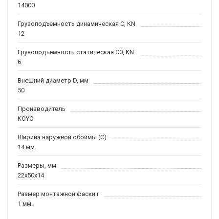
14000
Грузоподъемность динамическая C, KN
12
Грузоподъемность статическая C0, KN
6
Внешний диаметр D, мм
50
Производитель
KOYO
Ширина наружной обоймы (C)
14 мм.
Размеры, мм
22x50x14
Размер монтажной фаски r
1 мм.