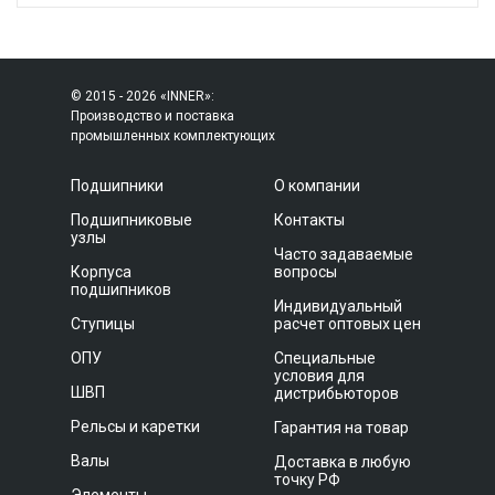
© 2015 - 2026 «INNER»:
Производство и поставка
промышленных комплектующих
Подшипники
О компании
Подшипниковые
Контакты
узлы
Часто задаваемые
Корпуса
вопросы
подшипников
Индивидуальный
Ступицы
расчет оптовых цен
ОПУ
Специальные
условия для
ШВП
дистрибьюторов
Рельсы и каретки
Гарантия на товар
Валы
Доставка в любую
точку РФ