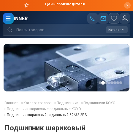
Цены производителя
INNER
Каталог
Главная
Каталог товаров
Подшипники
Подшипники KOYO
Подшипники шариковые радиальные KOYO
Подшипник шариковый радиальный 62/32-2RS
Подшипник шариковый