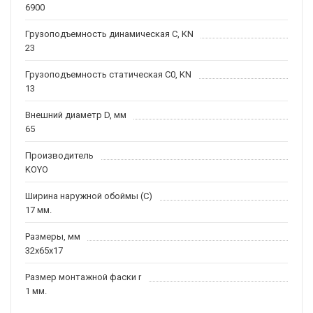
6900
Грузоподъемность динамическая C, KN
23
Грузоподъемность статическая C0, KN
13
Внешний диаметр D, мм
65
Производитель
KOYO
Ширина наружной обоймы (C)
17 мм.
Размеры, мм
32x65x17
Размер монтажной фаски r
1 мм.