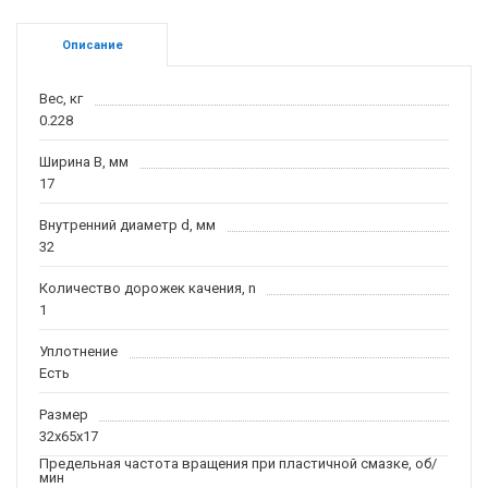
Описание
Вес, кг
0.228
Ширина B, мм
17
Внутренний диаметр d, мм
32
Количество дорожек качения, n
1
Уплотнение
Есть
Размер
32x65x17
Предельная частота вращения при пластичной смазке, об/
мин