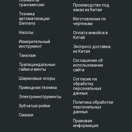
Элементы
трансмиссии
Производство под
заказ из Китая
Техника
автоматизации
Изготовление по
Siemens
чертежам
Насосы
Оплата инвойса в
Китай
Измерительный
инструмент
Экспресс доставка
из Китая
Такелаж
Соглашение об
Трапецеидальные
использовании
гайки и винты
сайта
Шариковые опоры
Согласие на
обработку
Приводная техника
персональных
данных
Электроинструменты
Политика обработки
Зубчатые рейки
персональных
данных
Смазки
Правовая
информация