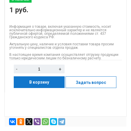
1
руб.
Информация о товаре, включая указанную стоимость, носит
исключительно информационный характер и не является
публичной офертой, определяемой положениями ст. 437
Гражданского кодекса РФ.
Актуальную цену, наличие и условия поставки товара просим
уточнять у специалистов отдела продаж.
В настоящее время компания осуществляет отгрузку продукции
только юридическим лицам по безналичному расчету.
-
+
В корзину
Задать вопрос