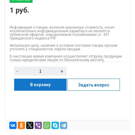
1
руб.
Информация о товаре, включая указанную стоимость, носит
исключительно информационный характер и не является
публичной офертой, определяемой положениями ст. 437
Гражданского кодекса РФ.
Актуальную цену, наличие и условия поставки товара просим
уточнять у специалистов отдела продаж.
В настоящее время компания осуществляет отгрузку продукции
только юридическим лицам по безналичному расчету.
-
+
В корзину
Задать вопрос