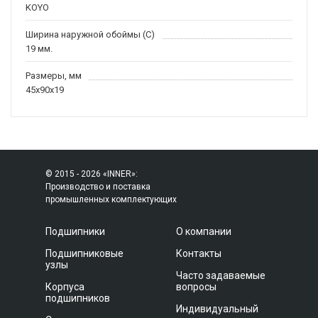
KOYO
Ширина наружной обоймы (C)
19 мм.
Размеры, мм
45x90x19
© 2015 - 2026 «INNER»:
Производство и поставка
промышленных комплектующих
Подшипники
О компании
Подшипниковые
Контакты
узлы
Часто задаваемые
Корпуса
вопросы
подшипников
Индивидуальный