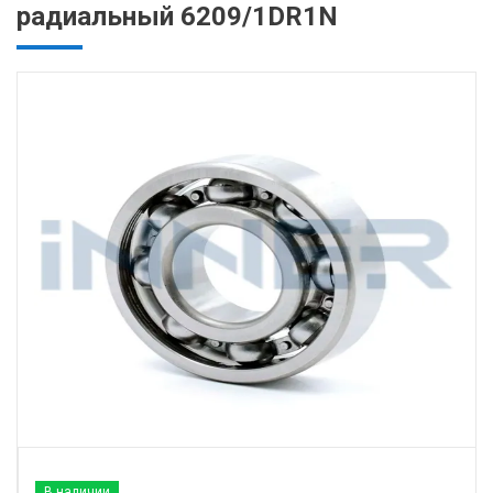
радиальный 6209/1DR1N
В наличии