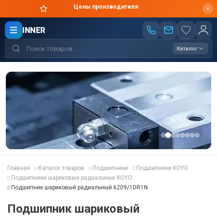
Цены производителя
INNER
Каталог
Главная
Каталог товаров
Подшипники
Подшипники KOYO
Подшипники шариковые радиальные KOYO
Подшипник шариковый радиальный 6209/1DR1N
Подшипник шариковый