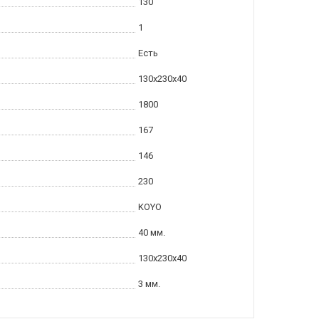
130
1
Есть
130x230x40
1800
167
146
230
KOYO
40 мм.
130x230x40
3 мм.