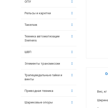
ОПУ
Рельсы и каретки
Такелаж
Техника автоматизации
Siemens
ШВП
Элементы трансмиссии
О
Трапецеидальные гайки и
винты
Приводная техника
Вес, кг
Ширина
Шариковые опоры