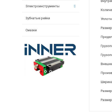
Внутре
Электроинструменты
Количе
Зубчатые рейки
Уплотн
Размер
Смазки
Предел
Грузоп
Грузоп
Внешни
Произ
Ширина
Размер
Размер