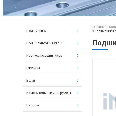
Главная
Ката
Подшипники
Подшипник ша
Подши
Подшипниковые узлы
Корпуса подшипников
Ступицы
Валы
Измерительный инструмент
Насосы