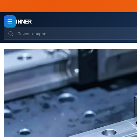
INNER