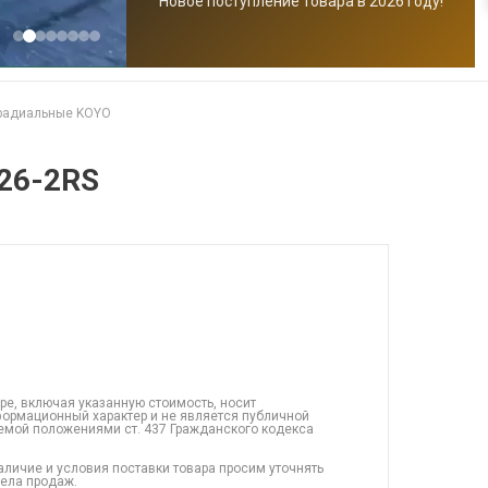
Новое поступление товара в 2026 году!
радиальные KOYO
26-2RS
ре, включая указанную стоимость, носит
ормационный характер и не является публичной
емой положениями ст. 437 Гражданского кодекса
аличие и условия поставки товара просим уточнять
дела продаж.