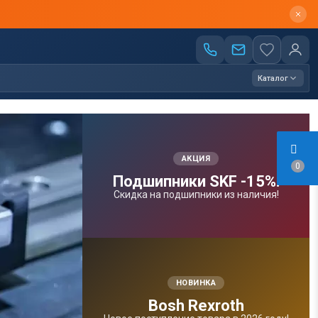
Каталог
АКЦИЯ
0
Подшипники SKF -15%!
Скидка на подшипники из наличия!
НОВИНКА
Bosh Rexroth