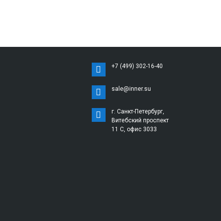
+7 (499) 302-16-40
sale@inner.su
г. Санкт-Петербург,
Витебский проспект
11 С, офис 3033