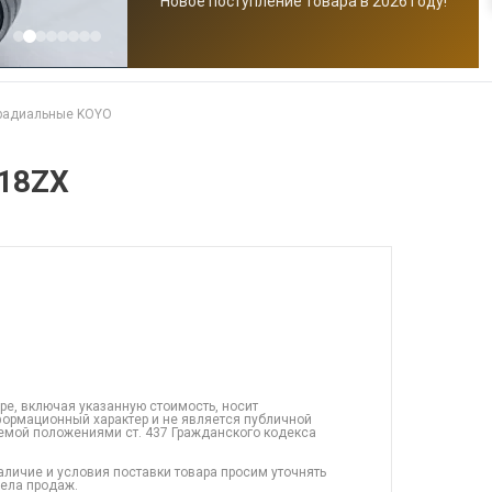
Новое поступление товара в 2026 году!
радиальные KOYO
18ZX
ре, включая указанную стоимость, носит
ормационный характер и не является публичной
емой положениями ст. 437 Гражданского кодекса
аличие и условия поставки товара просим уточнять
дела продаж.