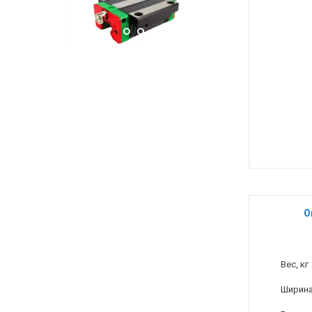
О
Вес, кг
Ширина