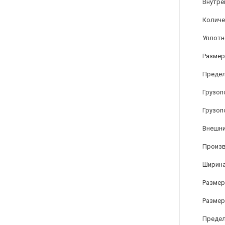
Внутре
Количе
Уплотн
Размер
Предел
Грузоп
Грузоп
Внешни
Произ
Ширина
Размер
Размер
Предел