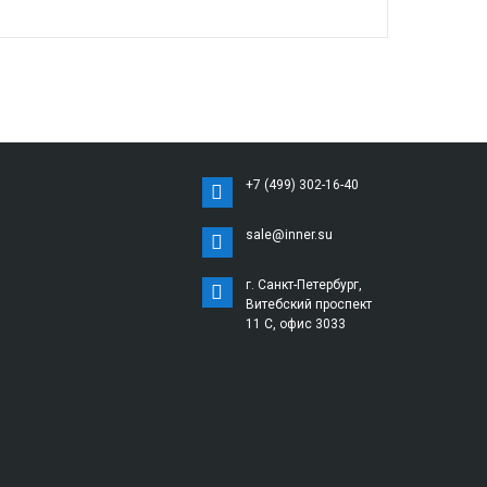
+7 (499) 302-16-40
sale@inner.su
г. Санкт-Петербург,
Витебский проспект
11 С, офис 3033