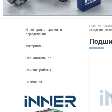
Главная
Ката
Инженерные термины и
Подшипник ша
определения
Подши
Материалы
Познавательное
Принцип работы
Сравнения