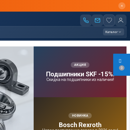
Каталог
АКЦИЯ
0
Подшипники SKF -15%!
Скидка на подшипники из наличия!
НОВИНКА
Bosсh Rexroth