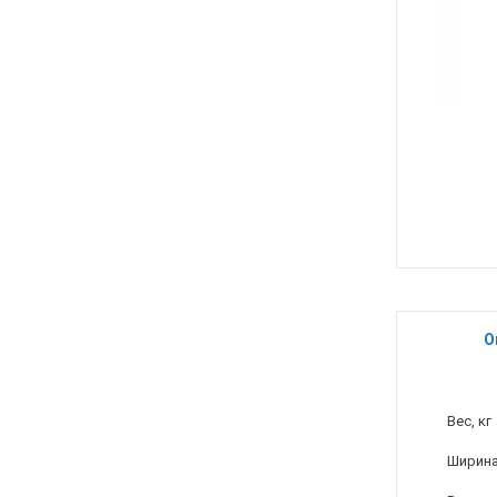
О
Вес, кг
Ширина