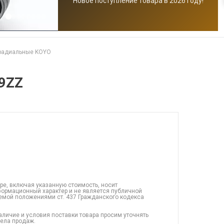
Новое поступление товара в 2026 году!
радиальные KOYO
9ZZ
ре, включая указанную стоимость, носит
ормационный характер и не является публичной
емой положениями ст. 437 Гражданского кодекса
аличие и условия поставки товара просим уточнять
дела продаж.