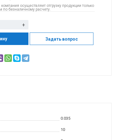
 компания осуществляет отгрузку продукции только
 по безналичному расчету.
+
зину
Задать вопрос
0.035
10