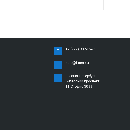
+7 (499) 302-16-40
sale@inner.su
г. Санкт-Петербург,
Витебский проспект
11 С, офис 3033