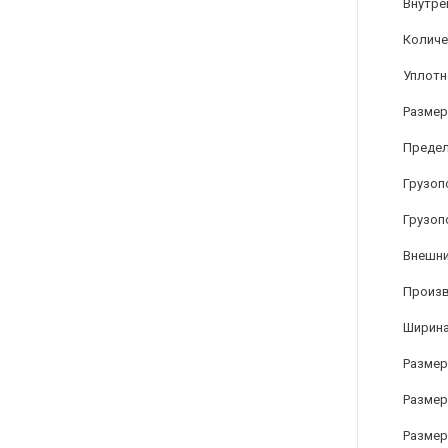
Внутре
Количе
Уплотн
Размер
Предел
Грузоп
Грузоп
Внешни
Произ
Ширина
Размер 
Размер
Размер