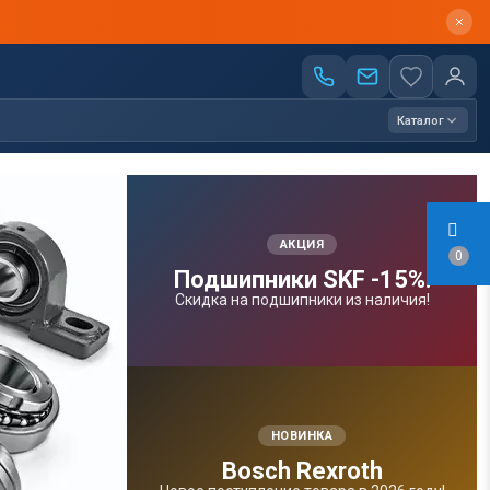
Каталог
АКЦИЯ
0
Подшипники SKF -15%!
Скидка на подшипники из наличия!
НОВИНКА
Bosсh Rexroth