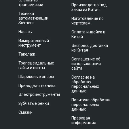
Элементы
трансмиссии
Производство под
заказ из Китая
Техника
автоматизации
Изготовление по
Siemens
чертежам
Насосы
Оплата инвойса в
Китай
Измерительный
инструмент
Экспресс доставка
из Китая
Такелаж
Соглашение об
Трапецеидальные
использовании
гайки и винты
сайта
Шариковые опоры
Согласие на
обработку
Приводная техника
персональных
данных
Электроинструменты
Политика обработки
Зубчатые рейки
персональных
данных
Смазки
Правовая
информация