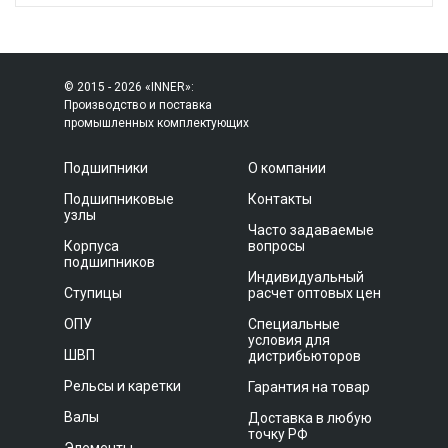
© 2015 - 2026 «INNER»:
Производство и поставка
промышленных комплектующих
Подшипники
О компании
Подшипниковые
Контакты
узлы
Часто задаваемые
Корпуса
вопросы
подшипников
Индивидуальный
Ступицы
расчет оптовых цен
ОПУ
Специальные
условия для
ШВП
дистрибьюторов
Рельсы и каретки
Гарантия на товар
Валы
Доставка в любую
точку РФ