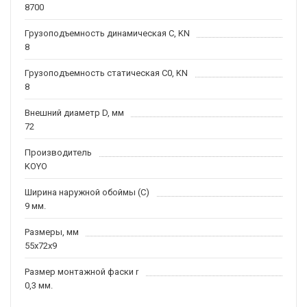
8700
Грузоподъемность динамическая C, KN
8
Грузоподъемность статическая C0, KN
8
Внешний диаметр D, мм
72
Производитель
KOYO
Ширина наружной обоймы (C)
9 мм.
Размеры, мм
55x72x9
Размер монтажной фаски r
0,3 мм.