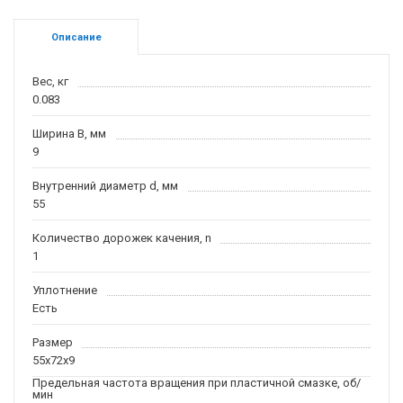
Описание
Вес, кг
0.083
Ширина B, мм
9
Внутренний диаметр d, мм
55
Количество дорожек качения, n
1
Уплотнение
Есть
Размер
55x72x9
Предельная частота вращения при пластичной смазке, об/
мин