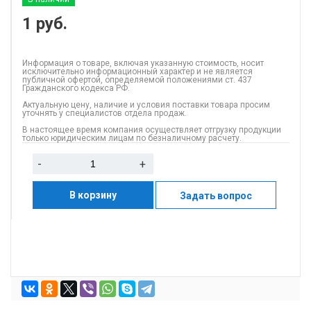
1
руб.
Информация о товаре, включая указанную стоимость, носит
исключительно информационный характер и не является
публичной офертой, определяемой положениями ст. 437
Гражданского кодекса РФ.
Актуальную цену, наличие и условия поставки товара просим
уточнять у специалистов отдела продаж.
В настоящее время компания осуществляет отгрузку продукции
только юридическим лицам по безналичному расчету.
-
+
В корзину
Задать вопрос