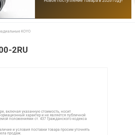
Новое поступление товара в 2026 году!
радиальные KOYO
00-2RU
ре, включая указанную стоимость, носит
ормационный характер и не является публичной
емой положениями ст. 437 Гражданского кодекса
аличие и условия поставки товара просим уточнять
дела продаж.