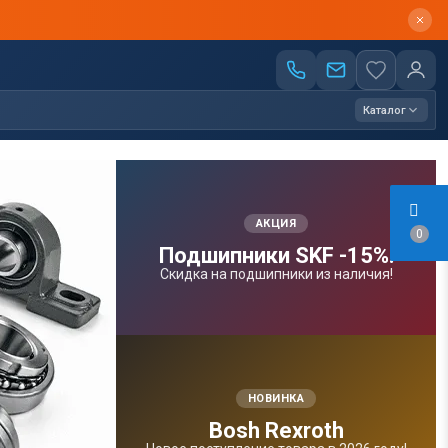
Каталог
АКЦИЯ
0
Подшипники SKF -15%!
Скидка на подшипники из наличия!
НОВИНКА
Bosh Rexroth