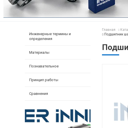
Главная
Ката
Инженерные термины и
Подшипник ша
определения
Подши
Материалы
Познавательное
Принцип работы
Сравнения