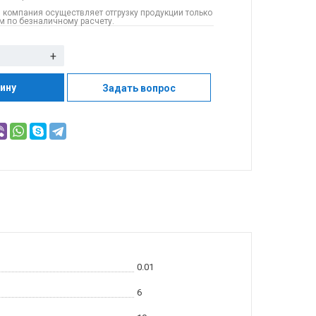
 компания осуществляет отгрузку продукции только
 по безналичному расчету.
+
зину
Задать вопрос
0.01
6