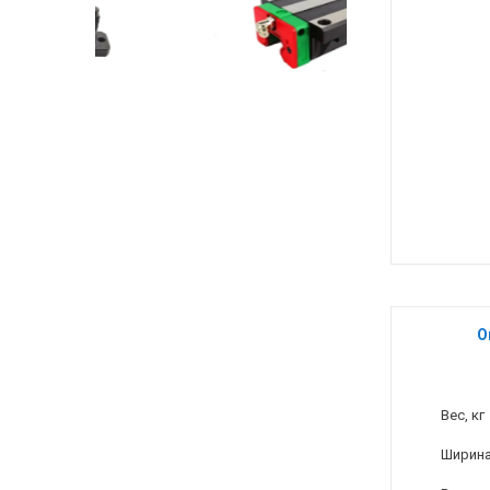
О
Вес, кг
Ширина