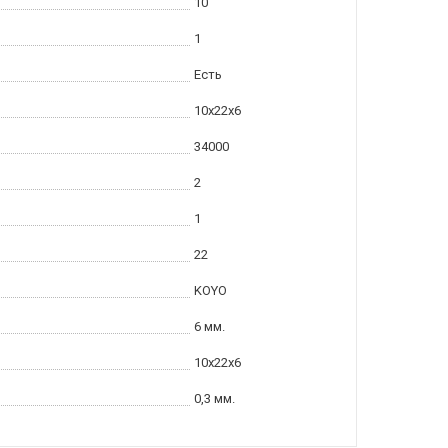
10
1
Есть
10x22x6
34000
2
1
22
KOYO
6 мм.
10x22x6
0,3 мм.