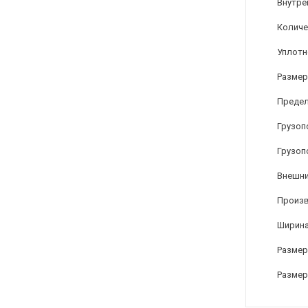
Внутре
Количе
Уплотн
Размер
Предел
Грузоп
Грузоп
Внешни
Произ
Ширина
Размер
Размер