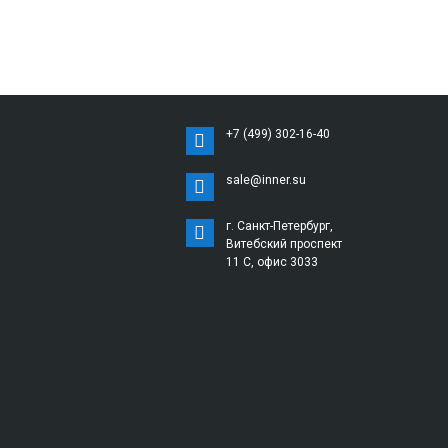
+7 (499) 302-16-40
sale@inner.su
г. Санкт-Петербург,
Витебский проспект
11 С, офис 3033