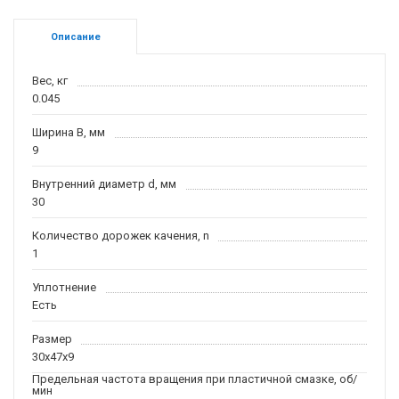
Описание
Вес, кг
0.045
Ширина B, мм
9
Внутренний диаметр d, мм
30
Количество дорожек качения, n
1
Уплотнение
Есть
Размер
30x47x9
Предельная частота вращения при пластичной смазке, об/
мин