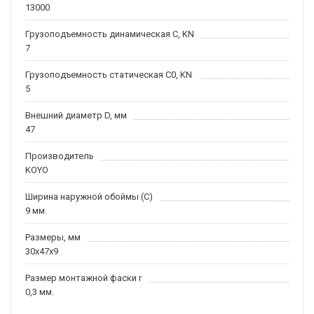
13000
Грузоподъемность динамическая C, KN
7
Грузоподъемность статическая C0, KN
5
Внешний диаметр D, мм
47
Производитель
KOYO
Ширина наружной обоймы (C)
9 мм.
Размеры, мм
30x47x9
Размер монтажной фаски r
0,3 мм.