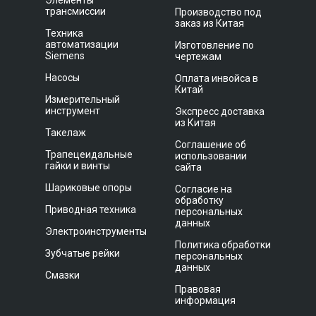
Элементы
трансмиссии
Производство под
заказ из Китая
Техника
автоматизации
Изготовление по
Siemens
чертежам
Насосы
Оплата инвойса в
Китай
Измерительный
инструмент
Экспресс доставка
из Китая
Такелаж
Соглашение об
Трапецеидальные
использовании
гайки и винты
сайта
Шариковые опоры
Согласие на
обработку
Приводная техника
персональных
данных
Электроинструменты
Политика обработки
Зубчатые рейки
персональных
данных
Смазки
Правовая
информация