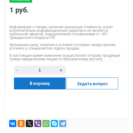
1
руб.
Информация о товаре, включая указанную стоимость, носит
исключительно информационный характер и не является
публичной офертой, определяемой положениями ст. 437
Гражданского кодекса РФ.
Актуальную цену, наличие и условия поставки товара просим
уточнять у специалистов отдела продаж.
В настоящее время компания осуществляет отгрузку продукции
только юридическим лицам по безналичному расчету.
-
+
В корзину
Задать вопрос