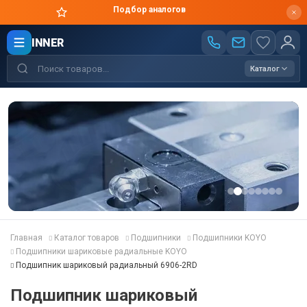
Подбор аналогов
INNER
Каталог
Главная
Каталог товаров
Подшипники
Подшипники KOYO
Подшипники шариковые радиальные KOYO
Подшипник шариковый радиальный 6906-2RD
Подшипник шариковый