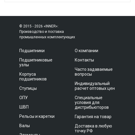
© 2015 - 2026 «INNER»:
Производство и поставка
промышленных комплектующих
Подшипники
О компании
Подшипниковые
Контакты
узлы
Часто задаваемые
Корпуса
вопросы
подшипников
Индивидуальный
Ступицы
расчет оптовых цен
ОПУ
Специальные
условия для
ШВП
дистрибьюторов
Рельсы и каретки
Гарантия на товар
Валы
Доставка в любую
точку РФ