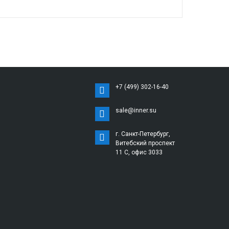
+7 (499) 302-16-40
sale@inner.su
г. Санкт-Петербург,
Витебский проспект
11 С, офис 3033