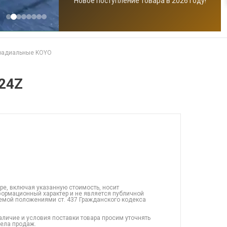
Новое поступление товара в 2026 году!
радиальные KOYO
24Z
ре, включая указанную стоимость, носит
ормационный характер и не является публичной
емой положениями ст. 437 Гражданского кодекса
аличие и условия поставки товара просим уточнять
дела продаж.