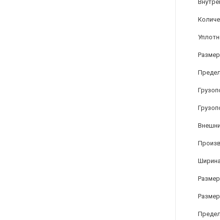
Внутре
Количе
Уплотн
Размер
Предел
Грузоп
Грузоп
Внешни
Произ
Ширина
Размер
Размер
Предел