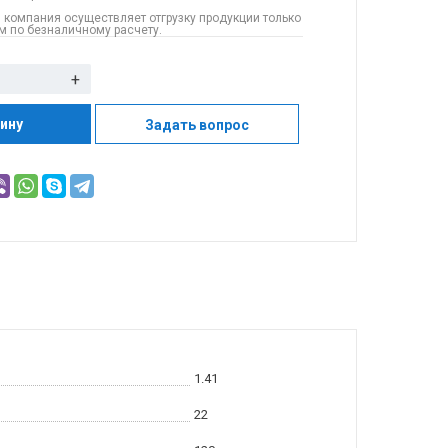
 компания осуществляет отгрузку продукции только
 по безналичному расчету.
+
зину
Задать вопрос
1.41
22