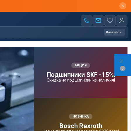
Каталог
АКЦИЯ
0
Подшипники SKF -15%!
Скидка на подшипники из наличия!
НОВИНКА
Bosсh Rexroth