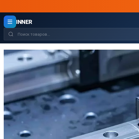
INNER