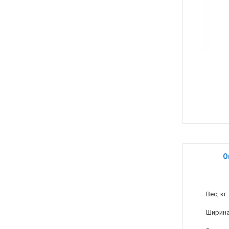
О
Вес, кг
Ширина