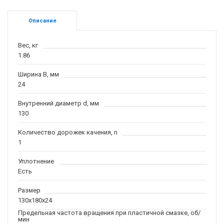
Описание
Вес, кг
1.86
Ширина B, мм
24
Внутренний диаметр d, мм
130
Количество дорожек качения, n
1
Уплотнение
Есть
Размер
130x180x24
Предельная частота вращения при пластичной смазке, об/
мин