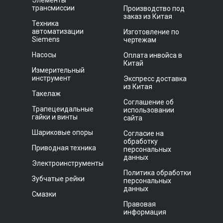
Элементы
трансмиссии
Производство под
заказ из Китая
Техника
автоматизации
Изготовление по
Siemens
чертежам
Насосы
Оплата инвойса в
Китай
Измерительный
инструмент
Экспресс доставка
из Китая
Такелаж
Соглашение об
Трапецеидальные
использовании
гайки и винты
сайта
Шариковые опоры
Согласие на
обработку
Приводная техника
персональных
данных
Электроинструменты
Политика обработки
Зубчатые рейки
персональных
данных
Смазки
Правовая
информация