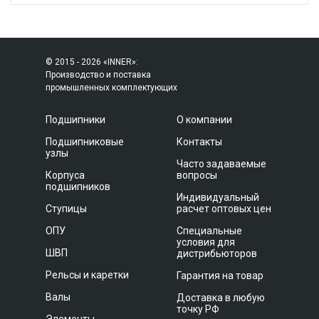
© 2015 - 2026 «INNER»:
Производство и поставка
промышленных комплектующих
Подшипники
О компании
Подшипниковые
Контакты
узлы
Часто задаваемые
Корпуса
вопросы
подшипников
Индивидуальный
Ступицы
расчет оптовых цен
ОПУ
Специальные
условия для
ШВП
дистрибьюторов
Рельсы и каретки
Гарантия на товар
Валы
Доставка в любую
точку РФ