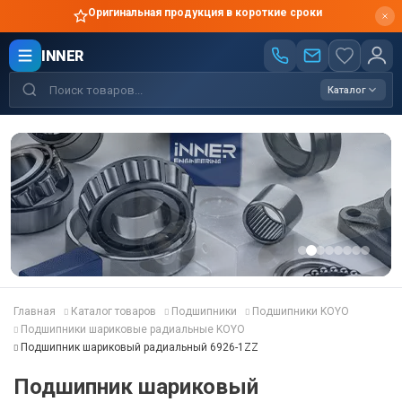
Оригинальная продукция в короткие сроки
INNER
Каталог
Главная
Каталог товаров
Подшипники
Подшипники KOYO
Подшипники шариковые радиальные KOYO
Подшипник шариковый радиальный 6926-1ZZ
Подшипник шариковый