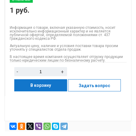
1
руб.
Информация о товаре, включая указанную стоимость, носит
исключительно информационный характер и не является
публичной офертой, определяемой положениями ст. 437
Гражданского кодекса РФ.
Актуальную цену, наличие и условия поставки товара просим
уточнять у специалистов отдела продаж.
В настоящее время компания осуществляет отгрузку продукции
только юридическим лицам по безналичному расчету.
-
+
В корзину
Задать вопрос