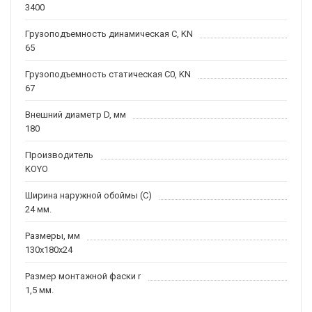
3400
Грузоподъемность динамическая C, KN
65
Грузоподъемность статическая C0, KN
67
Внешний диаметр D, мм
180
Производитель
KOYO
Ширина наружной обоймы (C)
24 мм.
Размеры, мм
130x180x24
Размер монтажной фаски r
1,5 мм.