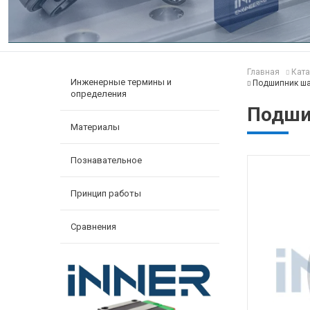
Главная
Ката
Инженерные термины и
Подшипник ша
определения
Подши
Материалы
Познавательное
Принцип работы
Сравнения