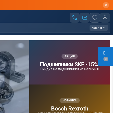
Каталог
АКЦИЯ
0
Подшипники SKF -15%!
Скидка на подшипники из наличия!
НОВИНКА
Bosсh Rexroth