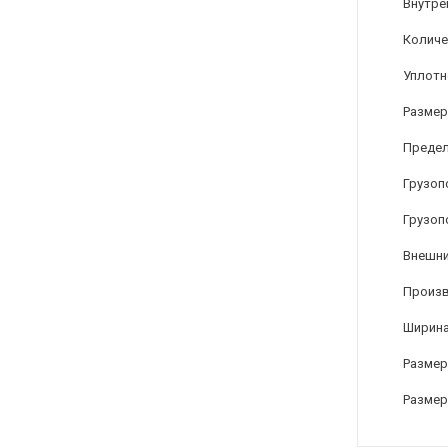
Внутре
Количе
Уплотн
Размер
Предел
Грузоп
Грузоп
Внешни
Произ
Ширина
Размер
Размер