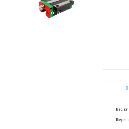
О
Вес, кг
Ширина