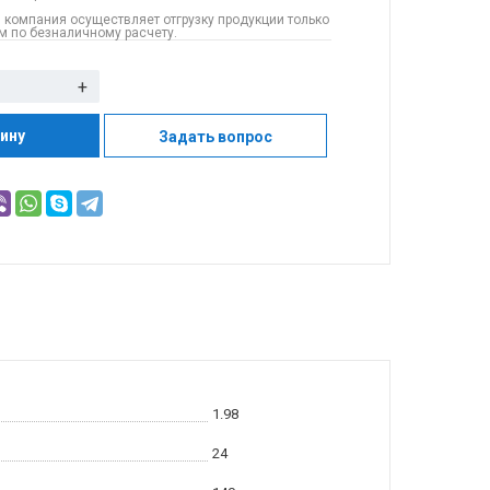
 компания осуществляет отгрузку продукции только
 по безналичному расчету.
+
зину
Задать вопрос
1.98
24