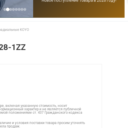
Новое поступление товара в 2026 году!
радиальные KOYO
28-1ZZ
ре, включая указанную стоимость, носит
ормационный характер и не является публичной
емой положениями ст. 437 Гражданского кодекса
аличие и условия поставки товара просим уточнять
дела продаж.