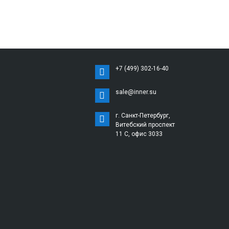
+7 (499) 302-16-40
sale@inner.su
г. Санкт-Петербург,
Витебский проспект
11 С, офис 3033