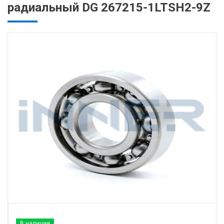
радиальный DG 267215-1LTSH2-9Z
В наличии