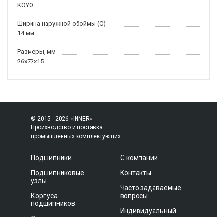
KOYO
Ширина наружной обоймы (C)
14 мм.
Размеры, мм
26x72x15
© 2015 - 2026 «INNER»:
Производство и поставка
промышленных комплектующих
Подшипники
О компании
Подшипниковые
Контакты
узлы
Часто задаваемые
Корпуса
вопросы
подшипников
Индивидуальный