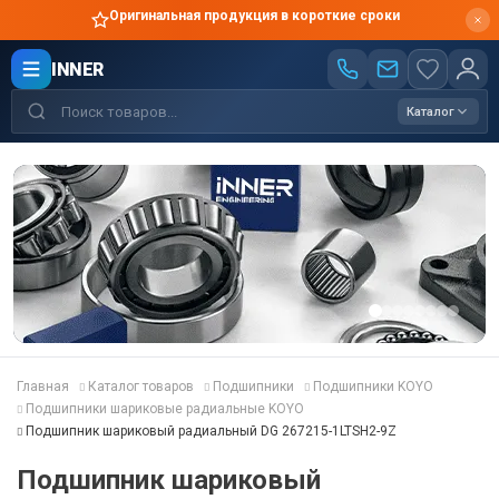
Оригинальная продукция в короткие сроки
INNER
Каталог
Главная
Каталог товаров
Подшипники
Подшипники KOYO
Подшипники шариковые радиальные KOYO
Подшипник шариковый радиальный DG 267215-1LTSH2-9Z
Подшипник шариковый