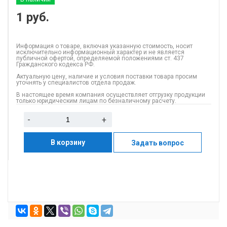
1
руб.
Информация о товаре, включая указанную стоимость, носит
исключительно информационный характер и не является
публичной офертой, определяемой положениями ст. 437
Гражданского кодекса РФ.
Актуальную цену, наличие и условия поставки товара просим
уточнять у специалистов отдела продаж.
В настоящее время компания осуществляет отгрузку продукции
только юридическим лицам по безналичному расчету.
-
+
В корзину
Задать вопрос