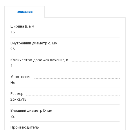
Описание
Ширина B, мм
15
Внутренний диаметр d, мм
26
Количество дорожек качения, n
1
Уплотнение
Нет
Размер
26x72x15
Внешний диаметр D, мм
72
Производитель