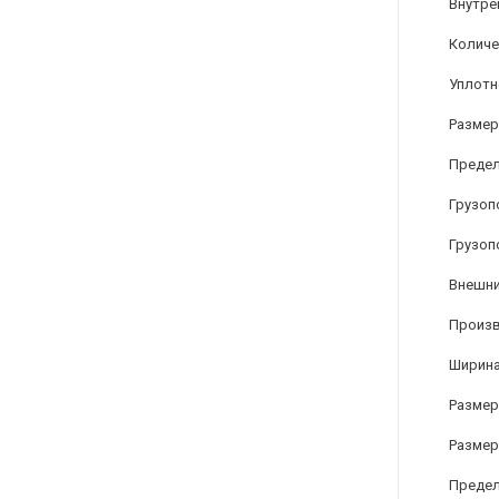
Внутре
Количе
Уплотн
Размер
Предел
Грузоп
Грузоп
Внешни
Произ
Ширина
Размер
Размер
Предел