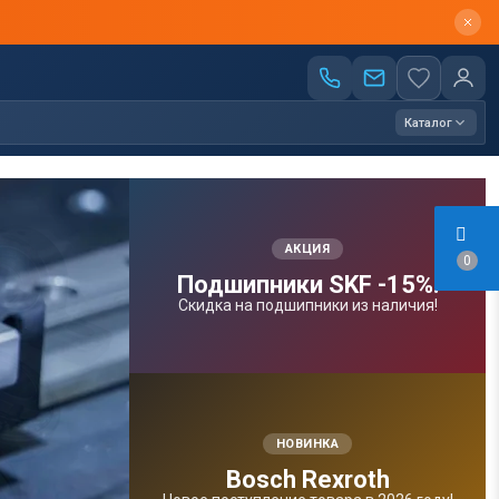
Каталог
АКЦИЯ
0
Подшипники SKF -15%!
Скидка на подшипники из наличия!
НОВИНКА
Bosсh Rexroth