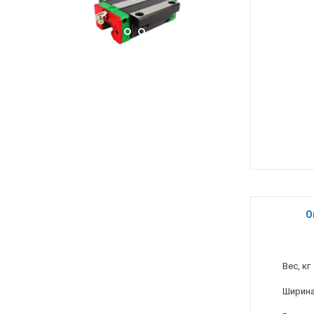
О
Вес, кг
Ширина