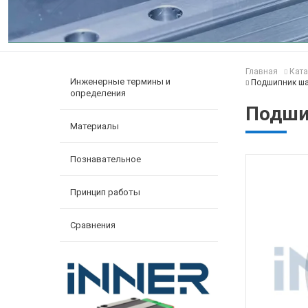
Главная
Ката
Инженерные термины и
Подшипник ша
определения
Подши
Материалы
Познавательное
Принцип работы
Сравнения