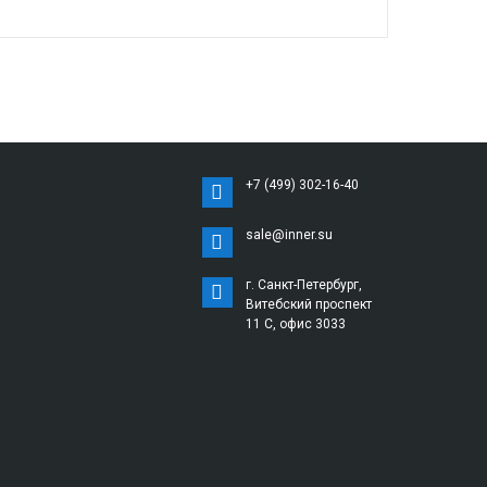
+7 (499) 302-16-40
sale@inner.su
г. Санкт-Петербург,
Витебский проспект
11 С, офис 3033