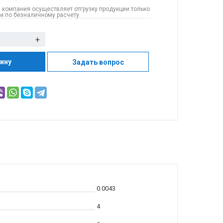
 компания осуществляет отгрузку продукции только
 по безналичному расчету.
+
зину
Задать вопрос
0.0043
4