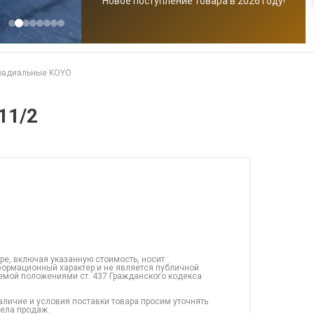
Новое поступление товара в 2026 году!
радиальные KOYO
11/2
ре, включая указанную стоимость, носит
ормационный характер и не является публичной
емой положениями ст. 437 Гражданского кодекса
аличие и условия поставки товара просим уточнять
дела продаж.