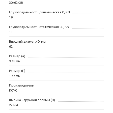
30x62x38
Грузоподъемность динамическая C, KN
19
Грузоподъемность статическая C0, KN
11
Внешний диаметр D, мм
62
Размер (a)
3,18 мм.
Размер (F)
1,65 мм.
Производитель
KOYO
Ширина наружной обоймы (C)
22 мм.