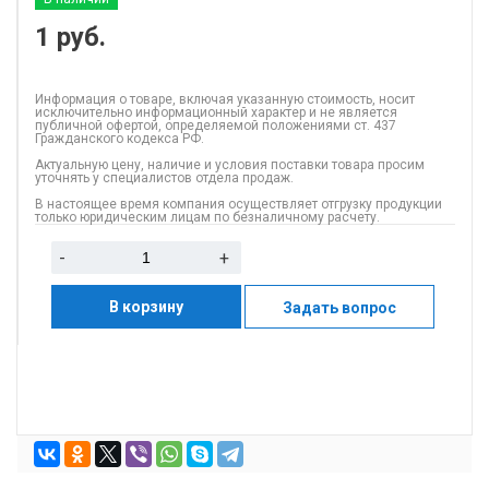
1
руб.
Информация о товаре, включая указанную стоимость, носит
исключительно информационный характер и не является
публичной офертой, определяемой положениями ст. 437
Гражданского кодекса РФ.
Актуальную цену, наличие и условия поставки товара просим
уточнять у специалистов отдела продаж.
В настоящее время компания осуществляет отгрузку продукции
только юридическим лицам по безналичному расчету.
-
+
В корзину
Задать вопрос