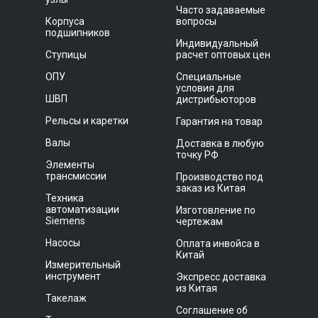
Часто задаваемые
Корпуса
вопросы
подшипников
Индивидуальный
Ступицы
расчет оптовых цен
ОПУ
Специальные
условия для
ШВП
дистрибьюторов
Рельсы и каретки
Гарантия на товар
Валы
Доставка в любую
точку РФ
Элементы
трансмиссии
Производство под
заказ из Китая
Техника
автоматизации
Изготовление по
Siemens
чертежам
Насосы
Оплата инвойса в
Китай
Измерительный
инструмент
Экспресс доставка
из Китая
Такелаж
Соглашение об