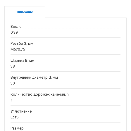
Описание
Вес, кг
0.39
Резьба G, мм
M6?0,75
Ширина B, мм
38
Внутренний диаметр d, мм
30
Количество дорожек качения, n
1
Уплотнение
Есть
Размер