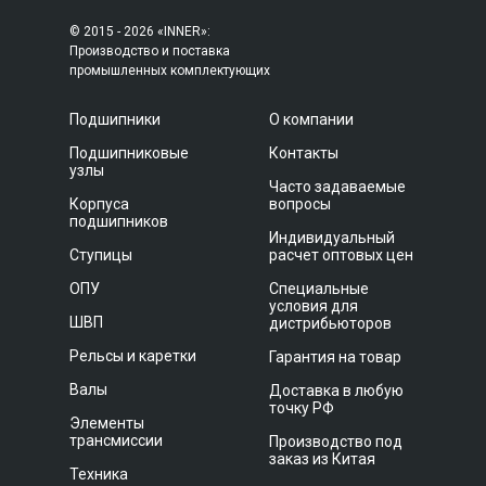
© 2015 - 2026 «INNER»:
Производство и поставка
промышленных комплектующих
Подшипники
О компании
Подшипниковые
Контакты
узлы
Часто задаваемые
Корпуса
вопросы
подшипников
Индивидуальный
Ступицы
расчет оптовых цен
ОПУ
Специальные
условия для
ШВП
дистрибьюторов
Рельсы и каретки
Гарантия на товар
Валы
Доставка в любую
точку РФ
Элементы
трансмиссии
Производство под
заказ из Китая
Техника