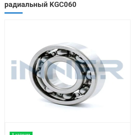
радиальный KGC060
В наличии