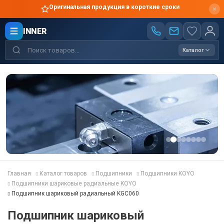
Оригинальная продукция в короткие сроки
INNER
Каталог
Главная
Каталог товаров
Подшипники
Подшипники KOYO
Подшипники шариковые радиальные KOYO
Подшипник шариковый радиальный KGC060
Подшипник шариковый