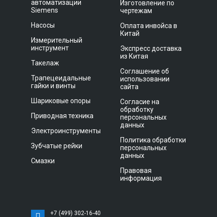
автоматизации
Изготовление по
Siemens
чертежам
Насосы
Оплата инвойса в
Китай
Измерительный
инструмент
Экспресс доставка
из Китая
Такелаж
Соглашение об
Трапецеидальные
использовании
гайки и винты
сайта
Шариковые опоры
Согласие на
обработку
Приводная техника
персональных
данных
Электроинструменты
Политика обработки
Зубчатые рейки
персональных
данных
Смазки
Правовая
информация
+7 (499) 302-16-40