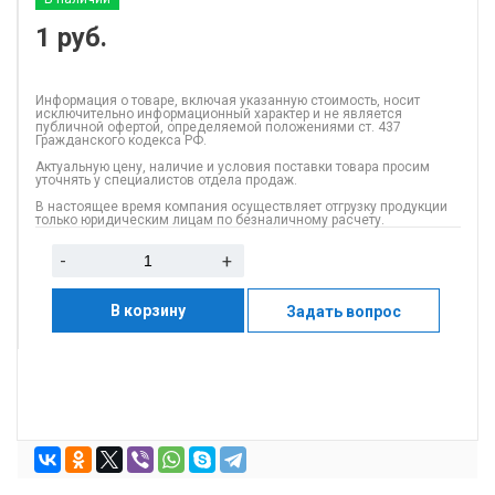
1
руб.
Информация о товаре, включая указанную стоимость, носит
исключительно информационный характер и не является
публичной офертой, определяемой положениями ст. 437
Гражданского кодекса РФ.
Актуальную цену, наличие и условия поставки товара просим
уточнять у специалистов отдела продаж.
В настоящее время компания осуществляет отгрузку продукции
только юридическим лицам по безналичному расчету.
-
+
В корзину
Задать вопрос