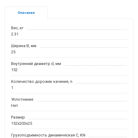
Описание
Вес, кг
2.31
Ширина B, мм
25
Внутренний диаметр d, мм
152
Количество дорожек качения, n
1
Уплотнение
Нет
Размер
152x203x25
Грузоподъемность динамическая C, KN