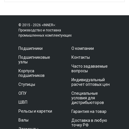
© 2015 - 2026 «INNER»:
Производство и поставка
промышленных комплектующих
Подшипники
О компании
Подшипниковые
Контакты
узлы
Часто задаваемые
Корпуса
вопросы
подшипников
Индивидуальный
Ступицы
расчет оптовых цен
ОПУ
Специальные
условия для
ШВП
дистрибьюторов
Рельсы и каретки
Гарантия на товар
Валы
Доставка в любую
точку РФ