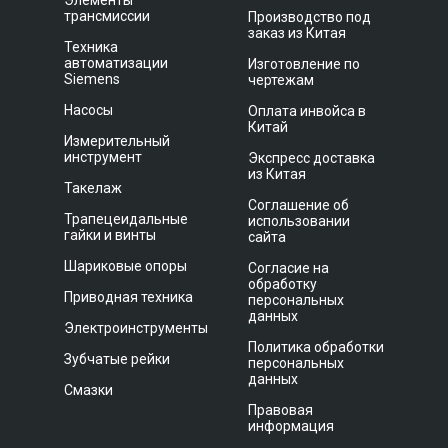
Элементы
трансмиссии
Производство под
заказ из Китая
Техника
автоматизации
Изготовление по
Siemens
чертежам
Насосы
Оплата инвойса в
Китай
Измерительный
инструмент
Экспресс доставка
из Китая
Такелаж
Соглашение об
Трапецеидальные
использовании
гайки и винты
сайта
Шариковые опоры
Согласие на
обработку
Приводная техника
персональных
данных
Электроинструменты
Политика обработки
Зубчатые рейки
персональных
данных
Смазки
Правовая
информация