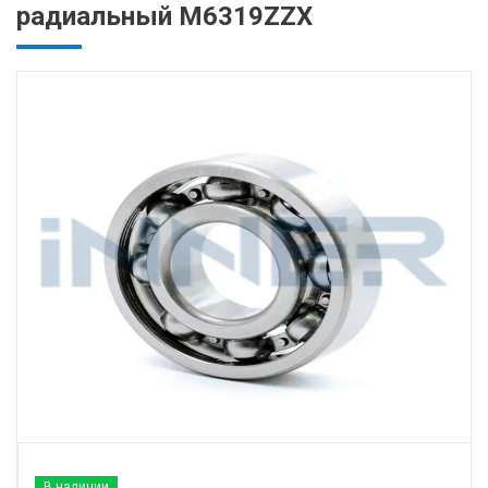
радиальный M6319ZZX
В наличии