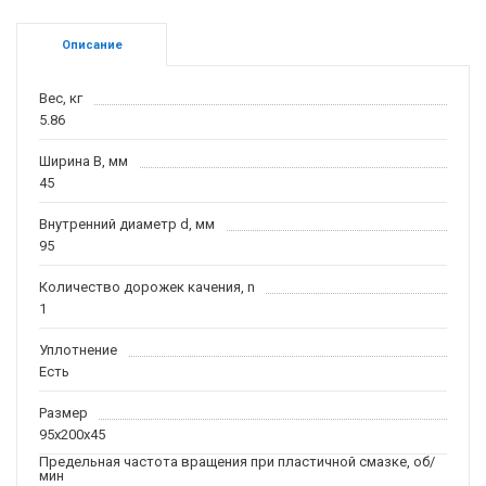
Описание
Вес, кг
5.86
Ширина B, мм
45
Внутренний диаметр d, мм
95
Количество дорожек качения, n
1
Уплотнение
Есть
Размер
95x200x45
Предельная частота вращения при пластичной смазке, об/
мин