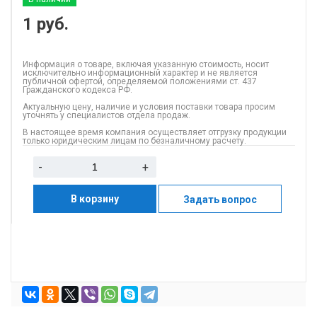
1
руб.
Информация о товаре, включая указанную стоимость, носит
исключительно информационный характер и не является
публичной офертой, определяемой положениями ст. 437
Гражданского кодекса РФ.
Актуальную цену, наличие и условия поставки товара просим
уточнять у специалистов отдела продаж.
В настоящее время компания осуществляет отгрузку продукции
только юридическим лицам по безналичному расчету.
-
+
В корзину
Задать вопрос