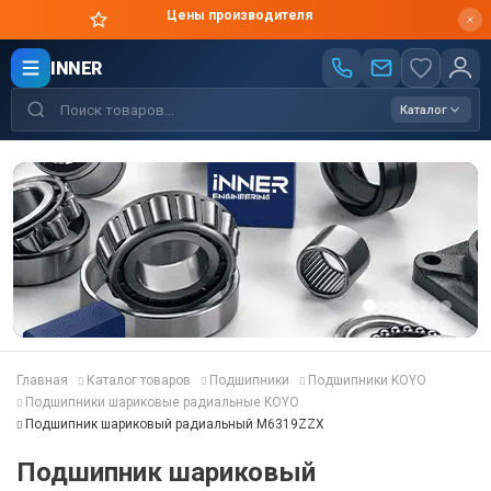
Оригинальная продукция в короткие сроки
INNER
Каталог
Главная
Каталог товаров
Подшипники
Подшипники KOYO
Подшипники шариковые радиальные KOYO
Подшипник шариковый радиальный M6319ZZX
Подшипник шариковый