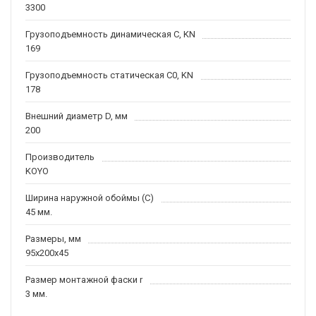
3300
Грузоподъемность динамическая C, KN
169
Грузоподъемность статическая C0, KN
178
Внешний диаметр D, мм
200
Производитель
KOYO
Ширина наружной обоймы (C)
45 мм.
Размеры, мм
95x200x45
Размер монтажной фаски r
3 мм.