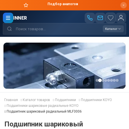
Цены производителя
INNER
Каталог
Главная
Каталог товаров
Подшипники
Подшипники KOYO
Подшипники шариковые радиальные KOYO
Подшипник шариковый радиальный MLF3006
Подшипник шариковый