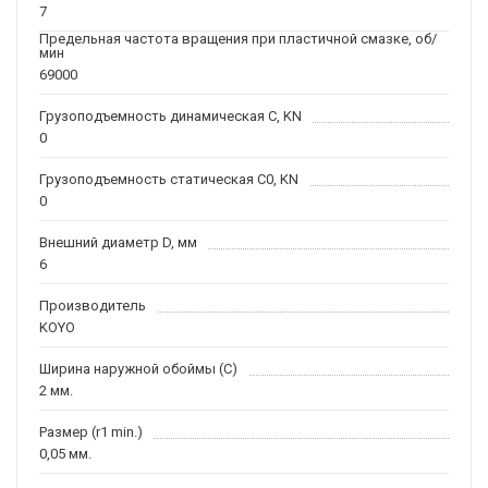
7
Предельная частота вращения при пластичной смазке, об/
мин
69000
Грузоподъемность динамическая C, KN
0
Грузоподъемность статическая C0, KN
0
Внешний диаметр D, мм
6
Производитель
KOYO
Ширина наружной обоймы (C)
2 мм.
Размер (r1 min.)
0,05 мм.