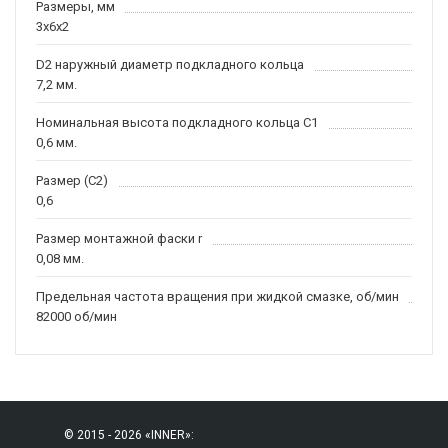
Размеры, мм
3x6x2
D2 наружный диаметр подкладного кольца
7,2 мм.
Номинальная высота подкладного кольца C1
0,6 мм.
Размер (C2)
0,6
Размер монтажной фаски r
0,08 мм.
Предельная частота вращения при жидкой смазке, об/мин
82000 об/мин
© 2015 - 2026 «INNER»: