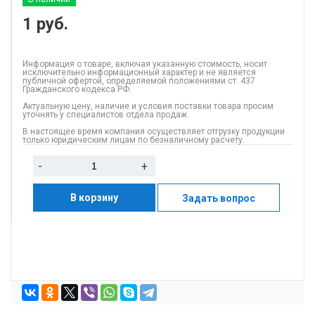
1
руб.
Информация о товаре, включая указанную стоимость, носит
исключительно информационный характер и не является
публичной офертой, определяемой положениями ст. 437
Гражданского кодекса РФ.
Актуальную цену, наличие и условия поставки товара просим
уточнять у специалистов отдела продаж.
В настоящее время компания осуществляет отгрузку продукции
только юридическим лицам по безналичному расчету.
-
+
В корзину
Задать вопрос