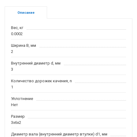
Описание
Вес, кг
0.0002
Ширина B, мм
2
Внутренний диаметр d, мм
3
Количество дорожек качения, n
1
Уплотнение
Нет
Размер
3x6x2
Диаметр вала (внутренний диаметр втулки) d1, мм