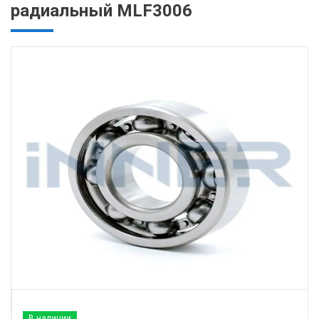
радиальный MLF3006
В наличии