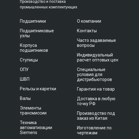
Производство и поставка
промышленных комплектующих
Подшипники
О компании
Подшипниковые
Контакты
узлы
Часто задаваемые
Корпуса
вопросы
подшипников
Индивидуальный
Ступицы
расчет оптовых цен
ОПУ
Специальные
условия для
ШВП
дистрибьюторов
Рельсы и каретки
Гарантия на товар
Валы
Доставка в любую
точку РФ
Элементы
трансмиссии
Производство под
заказ из Китая
Техника
автоматизации
Изготовление по
Siemens
чертежам