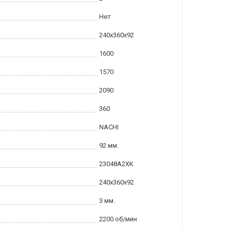
Нет
240x360x92
1600
1570
2090
360
NACHI
92 мм.
23048A2XK
240x360x92
3 мм.
2200 об/мин