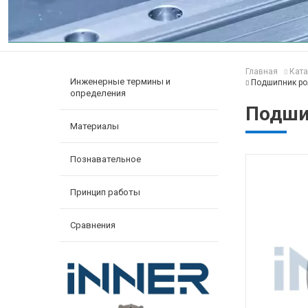
Главная
Ката
Инженерные термины и
Подшипник ро
определения
Подши
Материалы
Познавательное
Принцип работы
Сравнения