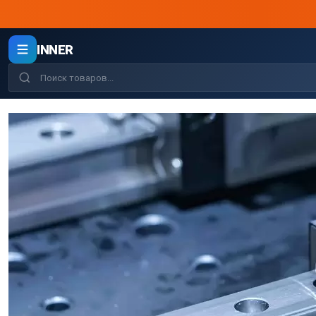
INNER