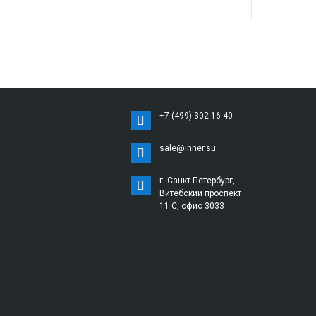
+7 (499) 302-16-40
sale@inner.su
г. Санкт-Петербург,
Витебский проспект
11 С, офис 3033