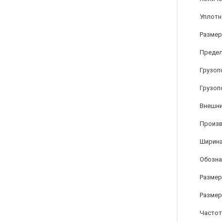
Уплотн
Размер
Предел
Грузоп
Грузоп
Внешни
Произ
Ширина
Обозна
Размер
Размер
Частот