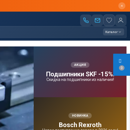
Каталог
АКЦИЯ
0
Подшипники SKF -15%!
Скидка на подшипники из наличия!
НОВИНКА
Bosсh Rexroth