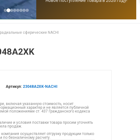
Новое поступление товара в 2026 году!
радиальные сферические NACHI
048A2XK
Артикул:
23048A2XK-NACHI
ре, включая указанную стоимость, носит
ормационный характер и не является публичной
емой положениями ст. 437 Гражданского кодекса
аличие и условия поставки товара просим уточнять
дела продаж.
 компания осуществляет отгрузку продукции только
 по безналичному расчету.