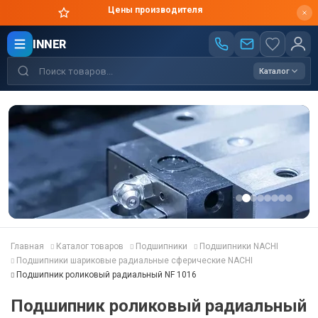
Цены производителя
INNER
Каталог
Главная
Каталог товаров
Подшипники
Подшипники NACHI
Подшипники шариковые радиальные сферические NACHI
Подшипник роликовый радиальный NF 1016
Подшипник роликовый радиальный