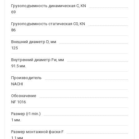
Грузоподъемность динамическая C, KN
69
Грузоподъемность статическая C0, KN
86
Внешний диаметр D, мм
125
Внутренний диаметр Fw, мм
91.5 мм.
Производитель
NACHI
Обозначение
NF 1016
Размер (r1 min.)
1 мм.
Размер монтажной фаски F
1.1 мм.