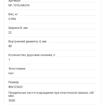
Артикул
NF-1016-NACHI
Вес, кг
0.994
Ширина B, мм
22
Внутренний диаметр d, мм
80
Количество дорожек качения, n
1
Уплотнение
Нет
Размер
80x125x22
Предельная частота вращения при пластичной смазке, об/
мин
5300