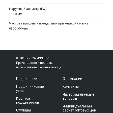
Наружный диаметр (Ew)
113.5 мм.
Частота вращения предельная при жидкой смазке
6300 об/мин
© 2015 - 2026 «INNER»:
Производство и поставка
промышленных комплектующих
Подшипники
О компании
Подшипниковые
Контакты
узлы
Часто задаваемые
Корпуса
вопросы
подшипников
Индивидуальный
Ступицы
расчет оптовых цен