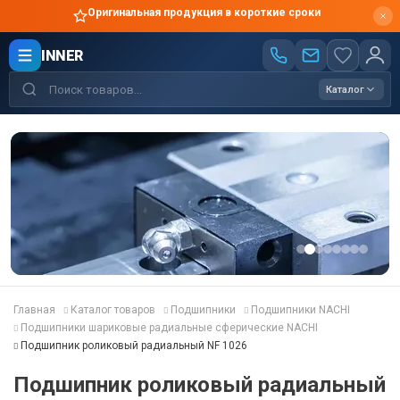
Оригинальная продукция в короткие сроки
INNER
Каталог
Главная
Каталог товаров
Подшипники
Подшипники NACHI
Подшипники шариковые радиальные сферические NACHI
Подшипник роликовый радиальный NF 1026
Подшипник роликовый радиальный