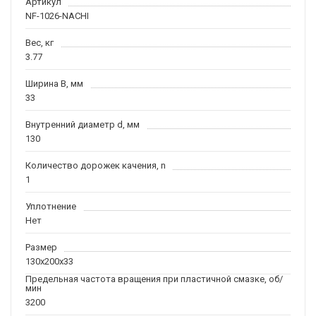
Артикул
NF-1026-NACHI
Вес, кг
3.77
Ширина B, мм
33
Внутренний диаметр d, мм
130
Количество дорожек качения, n
1
Уплотнение
Нет
Размер
130x200x33
Предельная частота вращения при пластичной смазке, об/
мин
3200