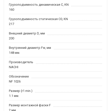
Грузоподъемность динамическая C, KN
160
Грузоподъемность статическая C0, KN
217
Внешний диаметр D, мм
200
Внутренний диаметр Fw, мм
148 мм.
Производитель
NACHI
Обозначение
NF 1026
Размер (r1 min.)
1.1 мм.
Размер монтажной фаски F
2 мм.