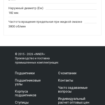
Наружный диаметр (Ew)
182 мм.
Частота вращения предельная при жидкой смазке
3800 об/мин
© 2015 - 2026 «INNER»:
Производство и поставка
промышленных комплектующих
Подшипники
О компании
Подшипниковые
Контакты
узлы
Часто задаваемые
Корпуса
вопросы
подшипников
Индивидуальный
Ступицы
расчет оптовых цен