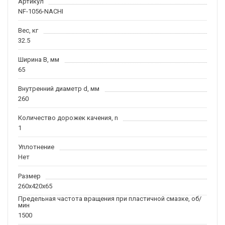
Артикул
NF-1056-NACHI
Вес, кг
32.5
Ширина B, мм
65
Внутренний диаметр d, мм
260
Количество дорожек качения, n
1
Уплотнение
Нет
Размер
260x420x65
Предельная частота вращения при пластичной смазке, об/
мин
1500