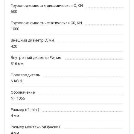
Грузоподъемность динамическая C, KN
630
Грузоподъемность статическая C0, KN
1000
Внешний диаметр D, мм
420
Внутренний диаметр Fw, мм
316 мм.
Производитель
NACHI
Обозначение
NF 1056
Размер (r1 min.)
4 мм.
Размер монтажной фаски F
4 мм.