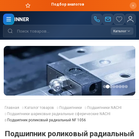
Цены производителя
INNER
Каталог
Главная
Каталог товаров
Подшипники
Подшипники NACHI
Подшипники шариковые радиальные сферические NACHI
Подшипник роликовый радиальный NF 1056
Подшипник роликовый радиальный