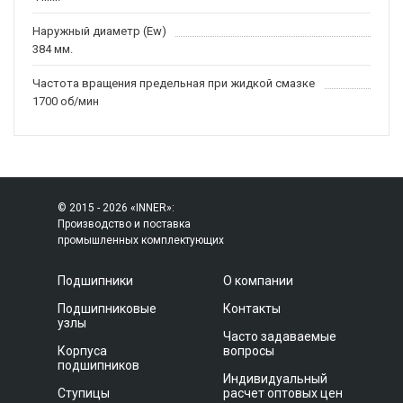
Наружный диаметр (Ew)
384 мм.
Частота вращения предельная при жидкой смазке
1700 об/мин
© 2015 - 2026 «INNER»:
Производство и поставка
промышленных комплектующих
Подшипники
О компании
Подшипниковые
Контакты
узлы
Часто задаваемые
Корпуса
вопросы
подшипников
Индивидуальный
Ступицы
расчет оптовых цен