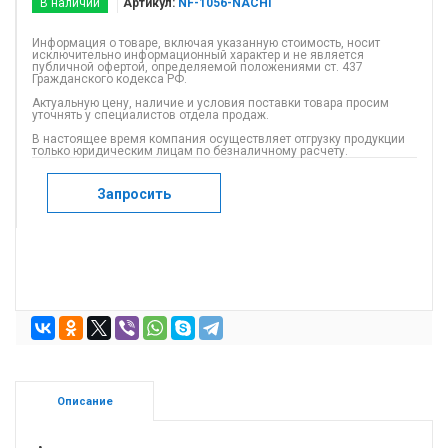
В наличии
Артикул:
NF-1056-NACHI
Информация о товаре, включая указанную стоимость, носит
исключительно информационный характер и не является
публичной офертой, определяемой положениями ст. 437
Гражданского кодекса РФ.
Актуальную цену, наличие и условия поставки товара просим
уточнять у специалистов отдела продаж.
В настоящее время компания осуществляет отгрузку продукции
только юридическим лицам по безналичному расчету.
Запросить
Описание