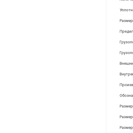
Уплотн
Размер
Предел
Грузоп
Грузоп
Внешни
Внутре
Произ
Обозна
Размер 
Размер
Размер