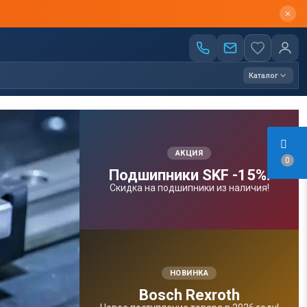
Каталог
АКЦИЯ
0
Подшипники SKF -15%!
Скидка на подшипники из наличия!
НОВИНКА
Bosсh Rexroth