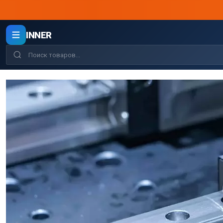
INNER