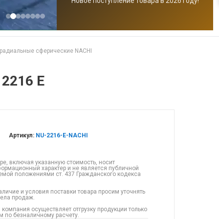
Новое поступление товара в 2026 году!
радиальные сферические NACHI
2216 E
Артикул:
NU-2216-E-NACHI
ре, включая указанную стоимость, носит
ормационный характер и не является публичной
емой положениями ст. 437 Гражданского кодекса
аличие и условия поставки товара просим уточнять
дела продаж.
 компания осуществляет отгрузку продукции только
 по безналичному расчету.