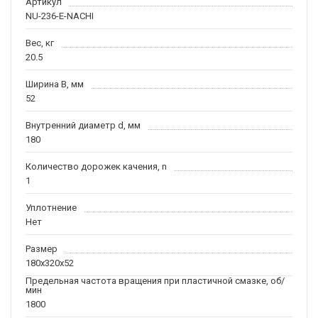
Артикул
NU-236-E-NACHI
Вес, кг
20.5
Ширина B, мм
52
Внутренний диаметр d, мм
180
Количество дорожек качения, n
1
Уплотнение
Нет
Размер
180x320x52
Предельная частота вращения при пластичной смазке, об/
мин
1800