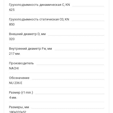
Грузоподъемность динамическая C, KN
625
Грузоподъемность статическая C0, KN
850
Внешний диаметр D, мм
320
Внутренний диаметр Fw, мм
217 мм.
Производитель
NACHI
Обозначение
NU 236 E
Размер (r1 min.)
4 мм.
Размеры, мм
180x320x52