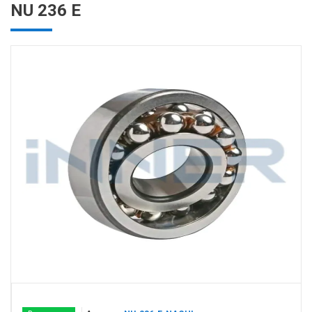
NU 236 E