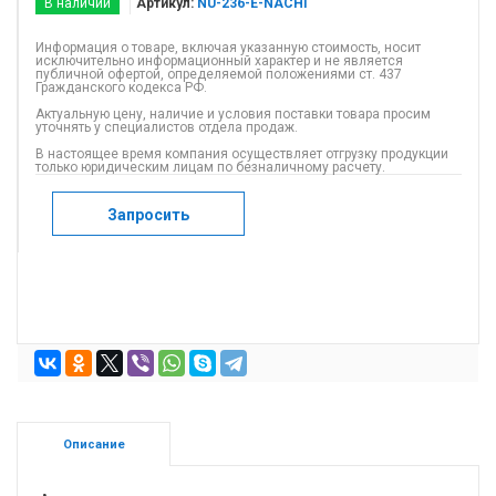
В наличии
Артикул:
NU-236-E-NACHI
Информация о товаре, включая указанную стоимость, носит
исключительно информационный характер и не является
публичной офертой, определяемой положениями ст. 437
Гражданского кодекса РФ.
Актуальную цену, наличие и условия поставки товара просим
уточнять у специалистов отдела продаж.
В настоящее время компания осуществляет отгрузку продукции
только юридическим лицам по безналичному расчету.
Запросить
Описание