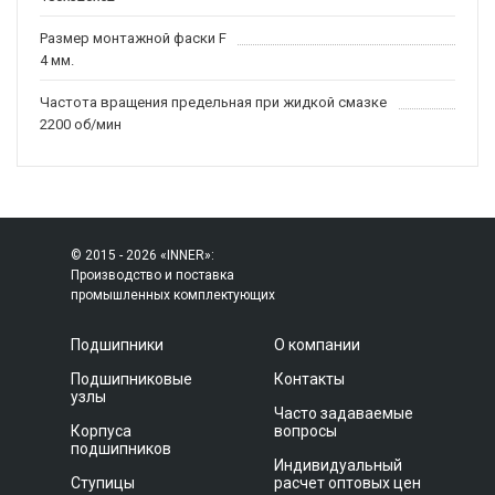
Размер монтажной фаски F
4 мм.
Частота вращения предельная при жидкой смазке
2200 об/мин
© 2015 - 2026 «INNER»:
Производство и поставка
промышленных комплектующих
Подшипники
О компании
Подшипниковые
Контакты
узлы
Часто задаваемые
Корпуса
вопросы
подшипников
Индивидуальный
Ступицы
расчет оптовых цен