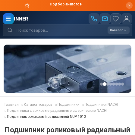
Подбор аналогов
INNER
Каталог
Главная
Каталог товаров
Подшипники
Подшипники NACHI
Подшипники шариковые радиальные сферические NACHI
Подшипник роликовый радиальный NUP 1012
Подшипник роликовый радиальный