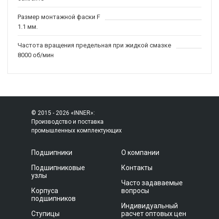
Размер монтажной фаски F
1.1 мм.
Частота вращения предельная при жидкой смазке
8000 об/мин
© 2015 - 2026 «INNER»:
Производство и поставка
промышленных комплектующих
Подшипники
О компании
Подшипниковые
Контакты
узлы
Часто задаваемые
Корпуса
вопросы
подшипников
Индивидуальный
Ступицы
расчет оптовых цен