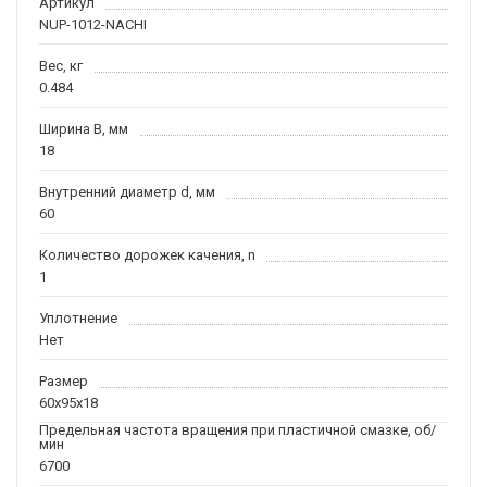
Артикул
NUP-1012-NACHI
Вес, кг
0.484
Ширина B, мм
18
Внутренний диаметр d, мм
60
Количество дорожек качения, n
1
Уплотнение
Нет
Размер
60x95x18
Предельная частота вращения при пластичной смазке, об/
мин
6700