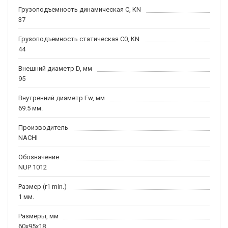
Грузоподъемность динамическая C, KN
37
Грузоподъемность статическая C0, KN
44
Внешний диаметр D, мм
95
Внутренний диаметр Fw, мм
69.5 мм.
Производитель
NACHI
Обозначение
NUP 1012
Размер (r1 min.)
1 мм.
Размеры, мм
60x95x18