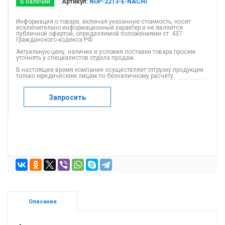
В наличии
Артикул:
NUP-2213-E-NACHI
Информация о товаре, включая указанную стоимость, носит
исключительно информационный характер и не является
публичной офертой, определяемой положениями ст. 437
Гражданского кодекса РФ.
Актуальную цену, наличие и условия поставки товара просим
уточнять у специалистов отдела продаж.
В настоящее время компания осуществляет отгрузку продукции
только юридическим лицам по безналичному расчету.
Запросить
Описание