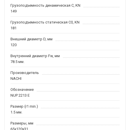
Грузоподъемность динамическая C, KN
149
Грузоподъемность статическая C0, KN
181
Внешний диаметр D, мм
120
Внутренний диаметр Fw, мм
78.5 мм.
Производитель
NACHI
Обозначение
NUP 2213 E
Размер (r1 min.)
1.5 мм.
Размеры, мм
65x120x31