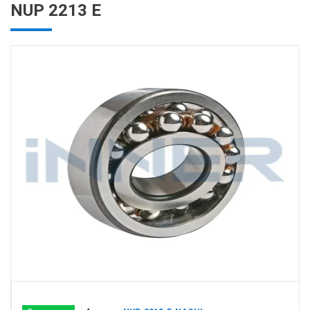
NUP 2213 E