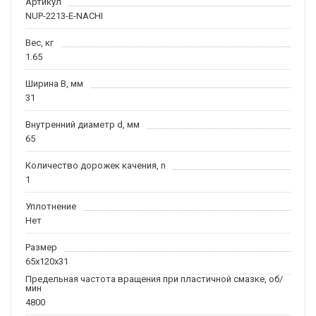
Артикул
NUP-2213-E-NACHI
Вес, кг
1.65
Ширина B, мм
31
Внутренний диаметр d, мм
65
Количество дорожек качения, n
1
Уплотнение
Нет
Размер
65x120x31
Предельная частота вращения при пластичной смазке, об/
мин
4800