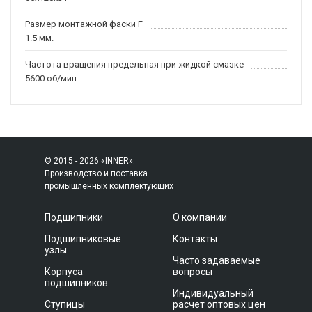
Размер монтажной фаски F
1.5 мм.
Частота вращения предельная при жидкой смазке
5600 об/мин
© 2015 - 2026 «INNER»:
Производство и поставка
промышленных комплектующих
Подшипники
О компании
Подшипниковые
Контакты
узлы
Часто задаваемые
Корпуса
вопросы
подшипников
Индивидуальный
Ступицы
расчет оптовых цен