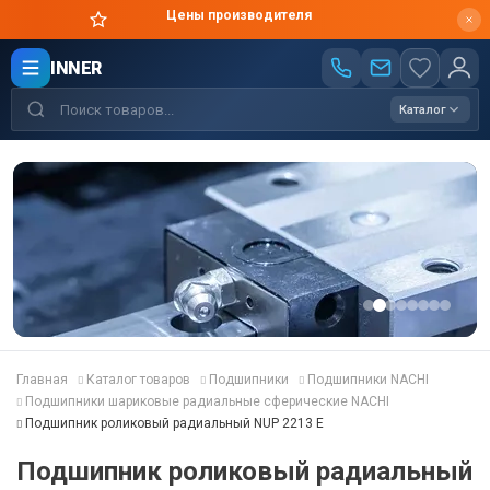
Цены производителя
INNER
Каталог
Главная
Каталог товаров
Подшипники
Подшипники NACHI
Подшипники шариковые радиальные сферические NACHI
Подшипник роликовый радиальный NUP 2213 E
Подшипник роликовый радиальный