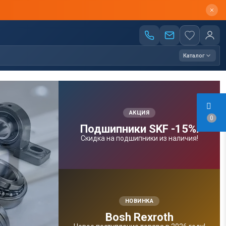
Каталог
АКЦИЯ
0
Подшипники SKF -15%!
Скидка на подшипники из наличия!
НОВИНКА
Bosh Rexroth