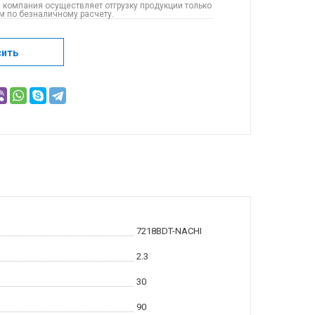
 компания осуществляет отгрузку продукции только
 по безналичному расчету.
сить
7218BDT-NACHI
2.3
30
90