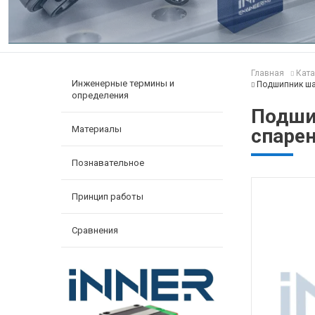
Главная
Ката
Инженерные термины и
Подшипник ша
определения
Подши
Материалы
спаре
Познавательное
Принцип работы
Сравнения