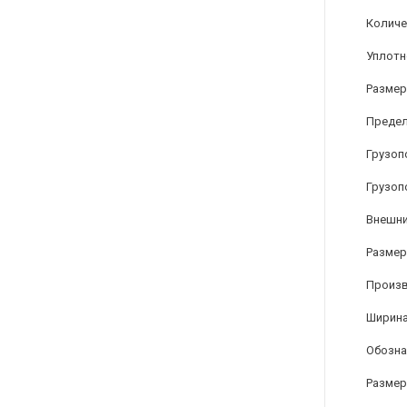
Количе
Уплотн
Размер
Предел
Грузоп
Грузоп
Внешни
Размер 
Произ
Ширина
Обозна
Размер 