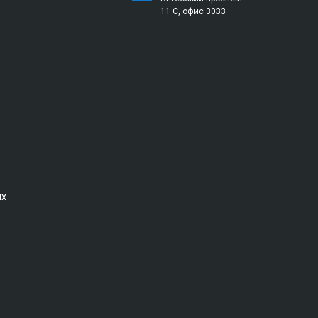
11 С, офис 3033
ых