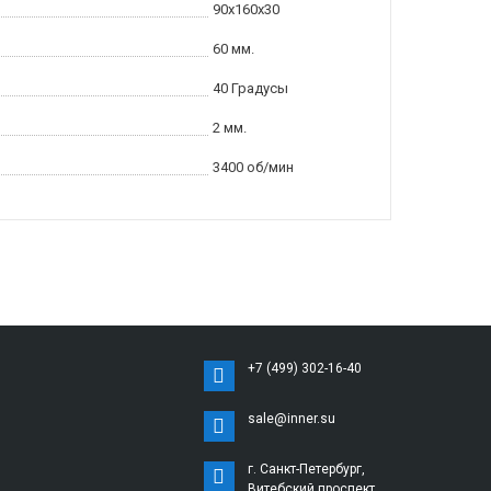
90x160x30
60 мм.
40 Градусы
2 мм.
3400 об/мин
+7 (499) 302-16-40
sale@inner.su
г. Санкт-Петербург,
Витебский проспект