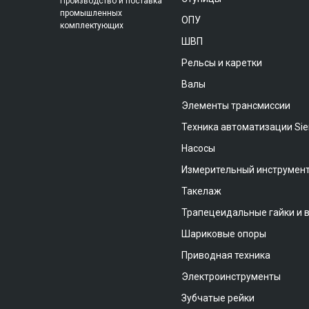
Производство и поставка
промышленных
ОПУ
комплектующих
ШВП
Рельсы и каретки
Валы
Элементы трансмиссии
Техника автоматизации Si
Насосы
Измерительный инструмен
Такелаж
Трапецеидальные гайки и 
Шариковые опоры
Приводная техника
Электроинструменты
Зубчатые рейки