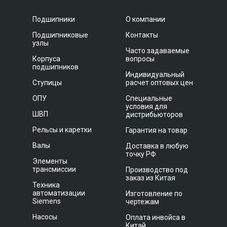
Подшипники
О компании
Подшипниковые
Контакты
узлы
Часто задаваемые
Корпуса
вопросы
подшипников
Индивидуальный
Ступицы
расчет оптовых цен
ОПУ
Специальные
условия для
ШВП
дистрибьюторов
Рельсы и каретки
Гарантия на товар
Валы
Доставка в любую
точку РФ
Элементы
трансмиссии
Производство под
заказ из Китая
Техника
автоматизации
Изготовление по
Siemens
чертежам
Насосы
Оплата инвойса в
Китай