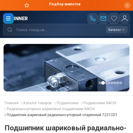
Цены производителя
INNER
Каталог
Главная
Каталог товаров
Подшипники
Подшипники NACHI
Радиально-упорные шариковые подшипники NACHI
Подшипник шариковый радиально-упорный спаренный 7221CDT
Подшипник шариковый радиально-