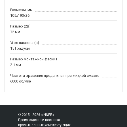
Размеры, мм
105x190x36
Размер (2B)
72 мм.
Угол наклона (α)
15 Градусы
Размер монтажной фаски F
2.1 мм.
Частота вращения предельная при жидкой смазке
6000 об/мин
© 2015 - 2026 «INNER»:
Производство и поставка
промышленных комплектующих