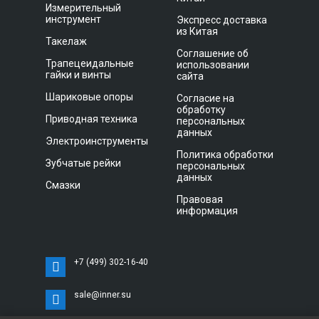
Измерительный
инструмент
Экспресс доставка
из Китая
Такелаж
Соглашение об
Трапецеидальные
использовании
гайки и винты
сайта
Шариковые опоры
Согласие на
обработку
Приводная техника
персональных
данных
Электроинструменты
Политика обработки
Зубчатые рейки
персональных
данных
Смазки
Правовая
информация
+7 (499) 302-16-40
sale@inner.su