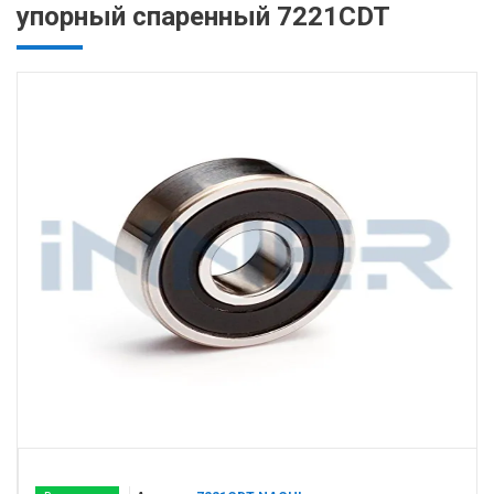
упорный спаренный 7221CDT