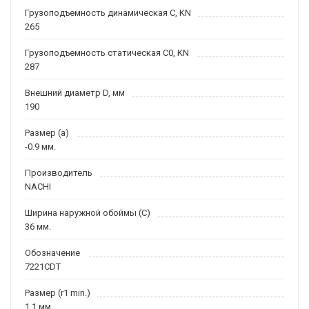
Грузоподъемность динамическая C, KN
265
Грузоподъемность статическая C0, KN
287
Внешний диаметр D, мм
190
Размер (a)
-0.9 мм.
Производитель
NACHI
Ширина наружной обоймы (C)
36 мм.
Обозначение
7221CDT
Размер (r1 min.)
1.1 мм.