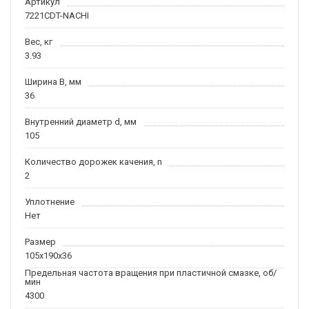
Артикул
7221CDT-NACHI
Вес, кг
3.93
Ширина B, мм
36
Внутренний диаметр d, мм
105
Количество дорожек качения, n
2
Уплотнение
Нет
Размер
105x190x36
Предельная частота вращения при пластичной смазке, об/
мин
4300