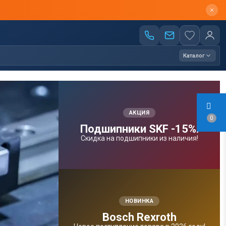
Каталог
АКЦИЯ
0
Подшипники SKF -15%!
Скидка на подшипники из наличия!
НОВИНКА
Bosсh Rexroth