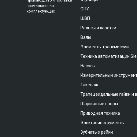
Производство и поставка
промышленных
ОПУ
комплектующих
ШВП
Рельсы и каретки
Валы
Элементы трансмиссии
Техника автоматизации Si
Насосы
Измерительный инструмен
Такелаж
Трапецеидальные гайки и 
Шариковые опоры
Приводная техника
Электроинструменты
Зубчатые рейки