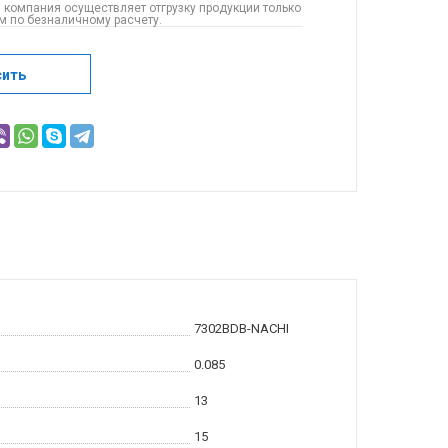
 компания осуществляет отгрузку продукции только
 по безналичному расчету.
сить
7302BDB-NACHI
0.085
13
15