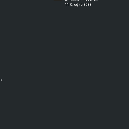
11 С, офис 3033
ых