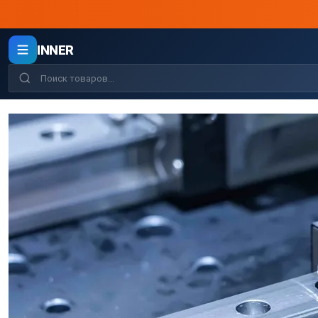
INNER