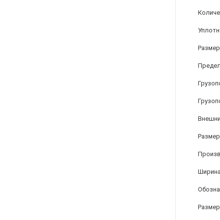
Количе
Уплотн
Размер
Предел
Грузоп
Грузоп
Внешни
Размер 
Произ
Ширина
Обозна
Размер 