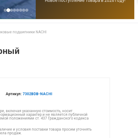
Новое поступление товара в 2026 году!
иковые подшипники NACHI
рный
Артикул:
7302BDB-NACHI
ре, включая указанную стоимость, носит
ормационный характер и не является публичной
емой положениями ст. 437 Гражданского кодекса
аличие и условия поставки товара просим уточнять
дела продаж.