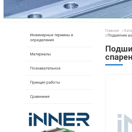
Главная
Ката
Инженерные термины и
Подшипник ша
определения
Подши
Материалы
спаре
Познавательное
Принцип работы
Сравнения