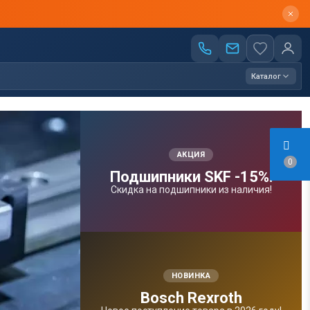
Каталог
АКЦИЯ
0
Подшипники SKF -15%!
Скидка на подшипники из наличия!
НОВИНКА
Bosсh Rexroth