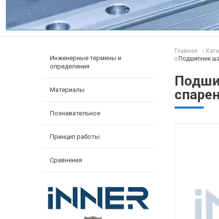
Главная
Ката
Инженерные термины и
Подшипник ша
определения
Подши
Материалы
спаре
Познавательное
Принцип работы
Сравнения