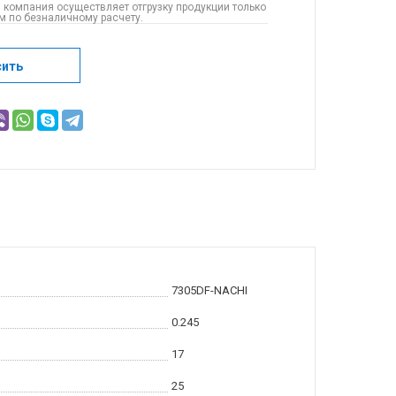
 компания осуществляет отгрузку продукции только
 по безналичному расчету.
сить
7305DF-NACHI
0.245
17
25