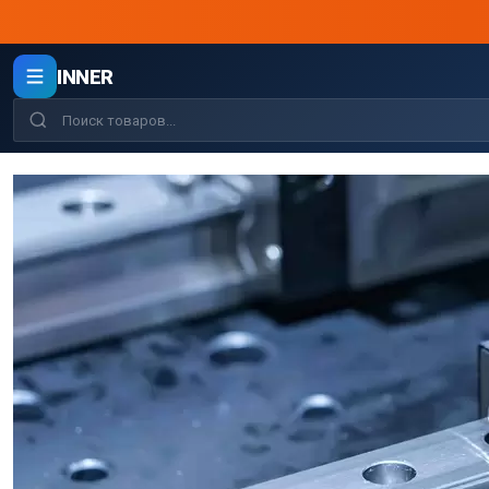
INNER