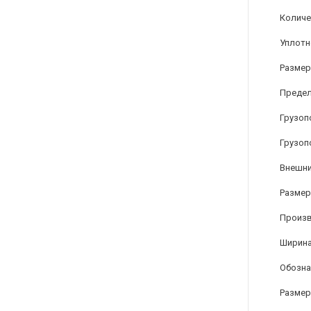
Количе
Уплотн
Размер
Предел
Грузоп
Грузоп
Внешни
Размер 
Произ
Ширина
Обозна
Размер 