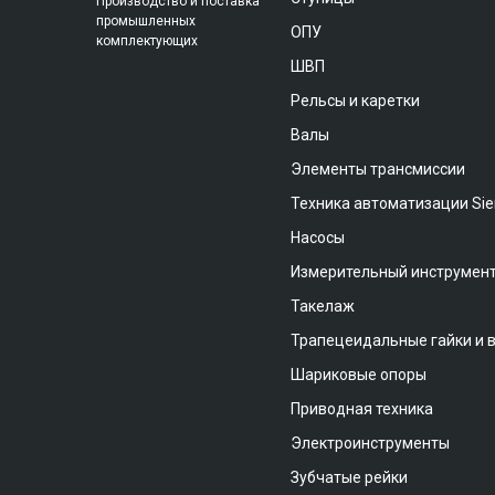
Производство и поставка
промышленных
ОПУ
комплектующих
ШВП
Рельсы и каретки
Валы
Элементы трансмиссии
Техника автоматизации Si
Насосы
Измерительный инструмен
Такелаж
Трапецеидальные гайки и 
Шариковые опоры
Приводная техника
Электроинструменты
Зубчатые рейки