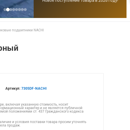
Новое поступление товара в 2026 году!
иковые подшипники NACHI
рный
Артикул:
7305DF-NACHI
ре, включая указанную стоимость, носит
ормационный характер и не является публичной
емой положениями ст. 437 Гражданского кодекса
аличие и условия поставки товара просим уточнять
дела продаж.