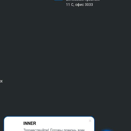
11 С, офис 3033
ых
INNER
Здравствуйте! Готовы помочь вам.