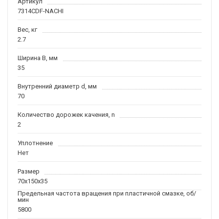
Артикул
7314CDF-NACHI
Вес, кг
2.7
Ширина B, мм
35
Внутренний диаметр d, мм
70
Количество дорожек качения, n
2
Уплотнение
Нет
Размер
70x150x35
Предельная частота вращения при пластичной смазке, об/
мин
5800