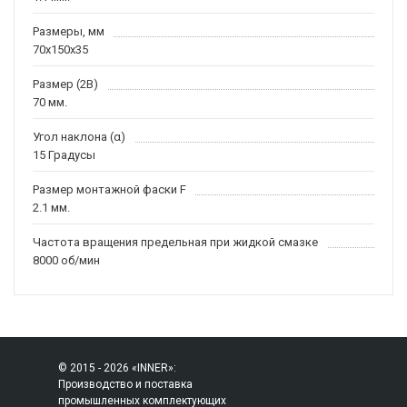
Размеры, мм
70x150x35
Размер (2B)
70 мм.
Угол наклона (α)
15 Градусы
Размер монтажной фаски F
2.1 мм.
Частота вращения предельная при жидкой смазке
8000 об/мин
© 2015 - 2026 «INNER»:
Производство и поставка
промышленных комплектующих