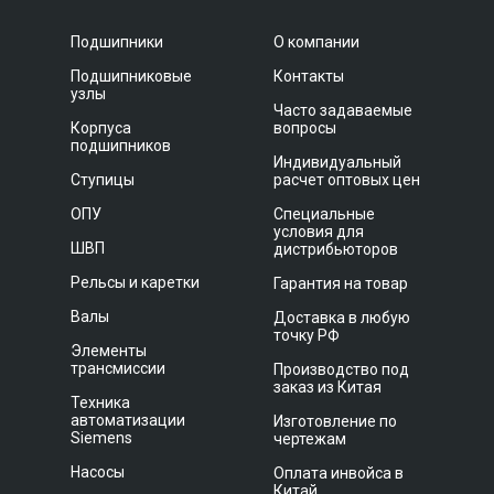
Подшипники
О компании
Подшипниковые
Контакты
узлы
Часто задаваемые
Корпуса
вопросы
подшипников
Индивидуальный
Ступицы
расчет оптовых цен
ОПУ
Специальные
условия для
ШВП
дистрибьюторов
Рельсы и каретки
Гарантия на товар
Валы
Доставка в любую
точку РФ
Элементы
трансмиссии
Производство под
заказ из Китая
Техника
автоматизации
Изготовление по
Siemens
чертежам
Насосы
Оплата инвойса в
Китай