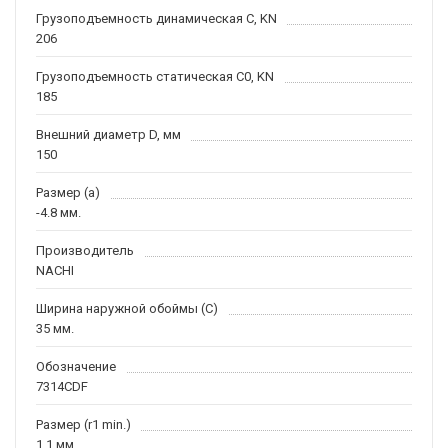
Грузоподъемность динамическая C, KN
206
Грузоподъемность статическая C0, KN
185
Внешний диаметр D, мм
150
Размер (a)
-4.8 мм.
Производитель
NACHI
Ширина наружной обоймы (C)
35 мм.
Обозначение
7314CDF
Размер (r1 min.)
1.1 мм.