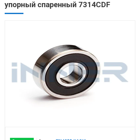
упорный спаренный 7314CDF