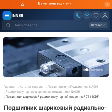
Цены производителя
INNER
Каталог
Главная
Каталог товаров
Подшипники
Подшипники NACHI
Радиально-упорные шариковые подшипники NACHI
Подшипник шариковый радиально-упорный спаренный 7314CDF
Подшипник шариковый радиально-