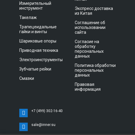
Измерительный
инструмент
Экспресс доставка
из Китая
Такелаж
Соглашение об
Трапецеидальные
использовании
гайки и винты
сайта
Шариковые опоры
Согласие на
обработку
Приводная техника
персональных
данных
Электроинструменты
Политика обработки
Зубчатые рейки
персональных
данных
Смазки
Правовая
информация
+7 (499) 302-16-40
sale@inner.su