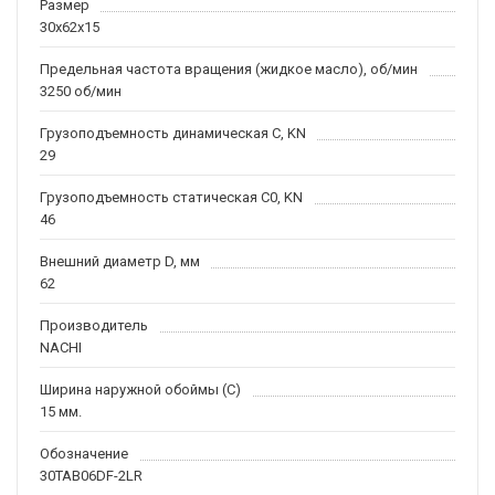
Размер
30x62x15
Предельная частота вращения (жидкое масло), об/мин
3250 об/мин
Грузоподъемность динамическая C, KN
29
Грузоподъемность статическая C0, KN
46
Внешний диаметр D, мм
62
Производитель
NACHI
Ширина наружной обоймы (C)
15 мм.
Обозначение
30TAB06DF-2LR