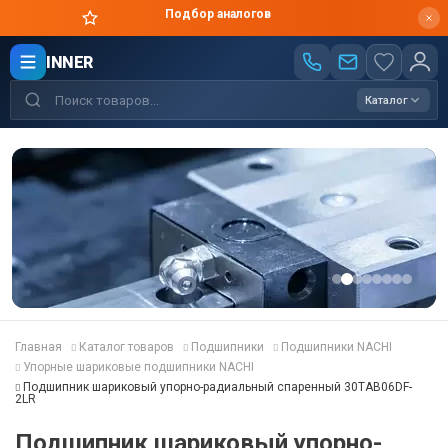
Цены производителя
INNER
Каталог
Главная
Каталог товаров
Подшипники
Подшипники NACHI
Упорные шариковые подшипники NACHI
Подшипник шариковый упорно-радиальный спаренный 30TAB06DF-
2LR
Подшипник шариковый упорно-