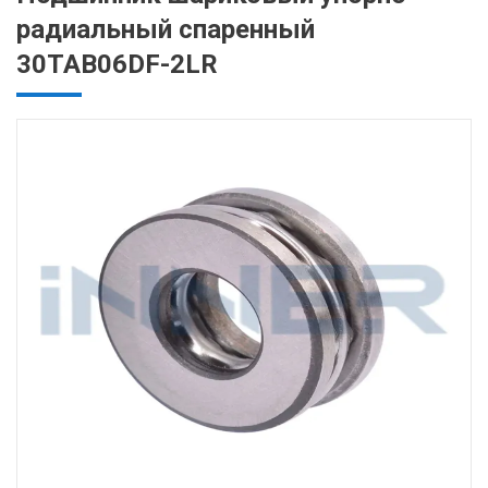
радиальный спаренный
30TAB06DF-2LR