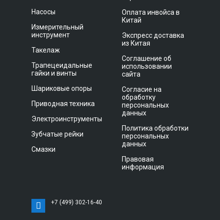
Насосы
Оплата инвойса в
Китай
Измерительный
инструмент
Экспресс доставка
из Китая
Такелаж
Соглашение об
Трапецеидальные
использовании
гайки и винты
сайта
Шариковые опоры
Согласие на
обработку
Приводная техника
персональных
данных
Электроинструменты
Политика обработки
Зубчатые рейки
персональных
данных
Смазки
Правовая
информация
+7 (499) 302-16-40