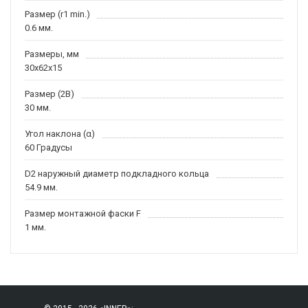
Размер (r1 min.)
0.6 мм.
Размеры, мм
30x62x15
Размер (2B)
30 мм.
Угол наклона (α)
60 Градусы
D2 наружный диаметр подкладного кольца
54.9 мм.
Размер монтажной фаски F
1 мм.