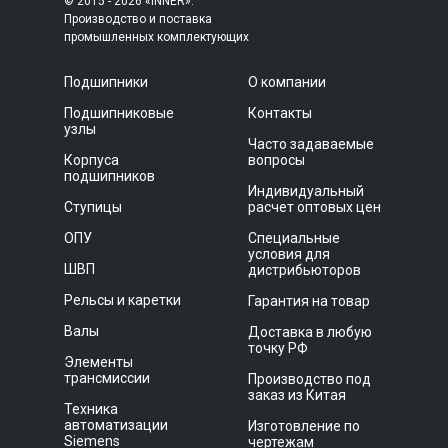
© 2015 - 2026 «INNER»:
Производство и поставка
промышленных комплектующих
Подшипники
О компании
Подшипниковые
Контакты
узлы
Часто задаваемые
Корпуса
вопросы
подшипников
Индивидуальный
Ступицы
расчет оптовых цен
ОПУ
Специальные
условия для
ШВП
дистрибьюторов
Рельсы и каретки
Гарантия на товар
Валы
Доставка в любую
точку РФ
Элементы
трансмиссии
Производство под
заказ из Китая
Техника
автоматизации
Изготовление по
Siemens
чертежам