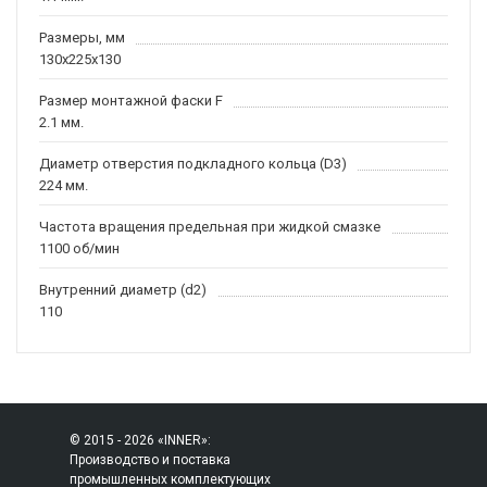
Размеры, мм
130x225x130
Размер монтажной фаски F
2.1 мм.
Диаметр отверстия подкладного кольца (D3)
224 мм.
Частота вращения предельная при жидкой смазке
1100 об/мин
Внутренний диаметр (d2)
110
© 2015 - 2026 «INNER»:
Производство и поставка
промышленных комплектующих