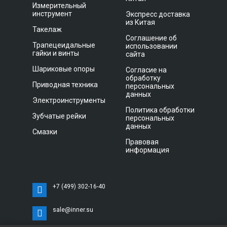
Измерительный
инструмент
Экспресс доставка
из Китая
Такелаж
Соглашение об
Трапецеидальные
использовании
гайки и винты
сайта
Шариковые опоры
Согласие на
обработку
Приводная техника
персональных
данных
Электроинструменты
Политика обработки
Зубчатые рейки
персональных
данных
Смазки
Правовая
информация
+7 (499) 302-16-40
sale@inner.su