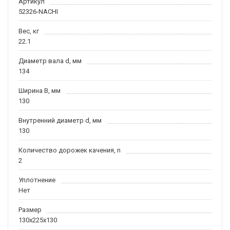
Артикул
52326-NACHI
Вес, кг
22.1
Диаметр вала d, мм
134
Ширина B, мм
130
Внутренний диаметр d, мм
130
Количество дорожек качения, n
2
Уплотнение
Нет
Размер
130x225x130