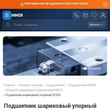
Оригинальная продукция в короткие сроки
INNER
Каталог
Главная
Каталог товаров
Подшипники
Подшипники NACHI
Упорные шариковые подшипники NACHI
Подшипник шариковый упорный 52326
Подшипник шариковый упорный