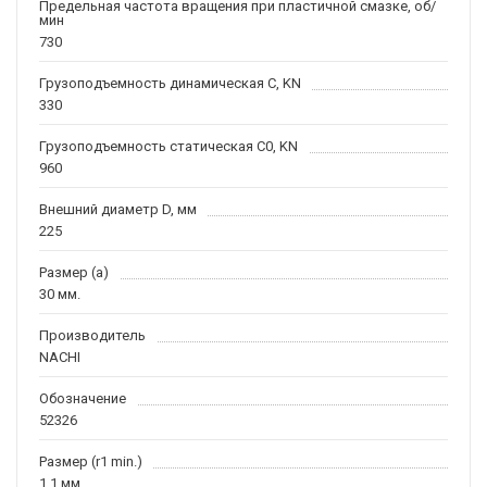
Предельная частота вращения при пластичной смазке, об/
мин
730
Грузоподъемность динамическая C, KN
330
Грузоподъемность статическая C0, KN
960
Внешний диаметр D, мм
225
Размер (a)
30 мм.
Производитель
NACHI
Обозначение
52326
Размер (r1 min.)
1.1 мм.