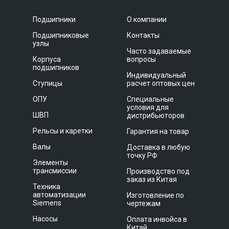
Подшипники
О компании
Подшипниковые
Контакты
узлы
Часто задаваемые
Корпуса
вопросы
подшипников
Индивидуальный
Ступицы
расчет оптовых цен
ОПУ
Специальные
условия для
ШВП
дистрибьюторов
Рельсы и каретки
Гарантия на товар
Валы
Доставка в любую
точку РФ
Элементы
трансмиссии
Производство под
заказ из Китая
Техника
автоматизации
Изготовление по
Siemens
чертежам
Насосы
Оплата инвойса в
Китай