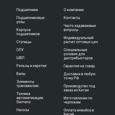
Подшипники
О компании
Подшипниковые
Контакты
узлы
Часто задаваемые
Корпуса
вопросы
подшипников
Индивидуальный
Ступицы
расчет оптовых цен
ОПУ
Специальные
условия для
ШВП
дистрибьюторов
Рельсы и каретки
Гарантия на товар
Валы
Доставка в любую
точку РФ
Элементы
трансмиссии
Производство под
заказ из Китая
Техника
автоматизации
Изготовление по
Siemens
чертежам
Насосы
Оплата инвойса в
Китай