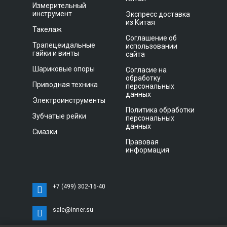
Измерительный
инструмент
Экспресс доставка
из Китая
Такелаж
Соглашение об
Трапецеидальные
использовании
гайки и винты
сайта
Шариковые опоры
Согласие на
обработку
Приводная техника
персональных
данных
Электроинструменты
Политика обработки
Зубчатые рейки
персональных
данных
Смазки
Правовая
информация
+7 (499) 302-16-40
sale@inner.su