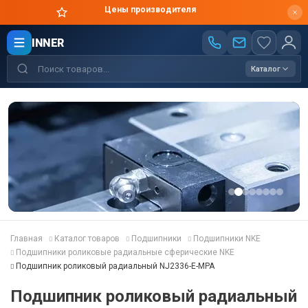
Цены производителя
INNER
Каталог
Главная
Каталог товаров
Подшипники
Подшипники NKE
Подшипники роликовые радиальные сферические NKE
Подшипник роликовый радиальный NJ2336-E-MPA
Подшипник роликовый радиальный