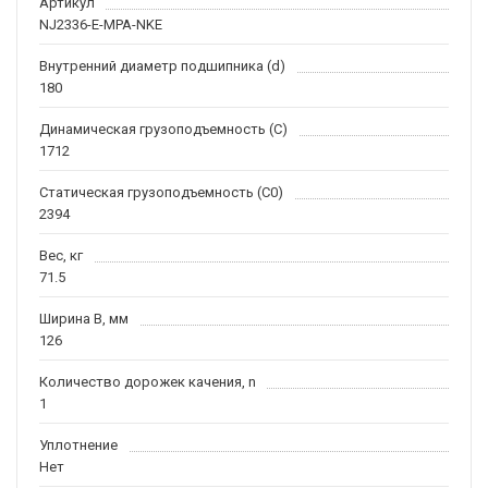
Артикул
NJ2336-E-MPA-NKE
Внутренний диаметр подшипника (d)
180
Динамическая грузоподъемность (C)
1712
Статическая грузоподъемность (C0)
2394
Вес, кг
71.5
Ширина B, мм
126
Количество дорожек качения, n
1
Уплотнение
Нет