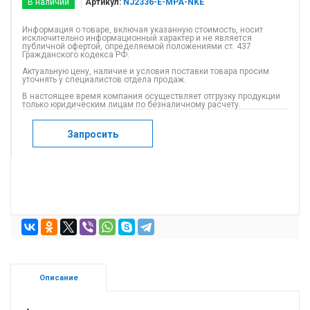
В наличии
Артикул:
NJ2336-E-MPA-NKE
Информация о товаре, включая указанную стоимость, носит
исключительно информационный характер и не является
публичной офертой, определяемой положениями ст. 437
Гражданского кодекса РФ.
Актуальную цену, наличие и условия поставки товара просим
уточнять у специалистов отдела продаж.
В настоящее время компания осуществляет отгрузку продукции
только юридическим лицам по безналичному расчету.
Запросить
Описание