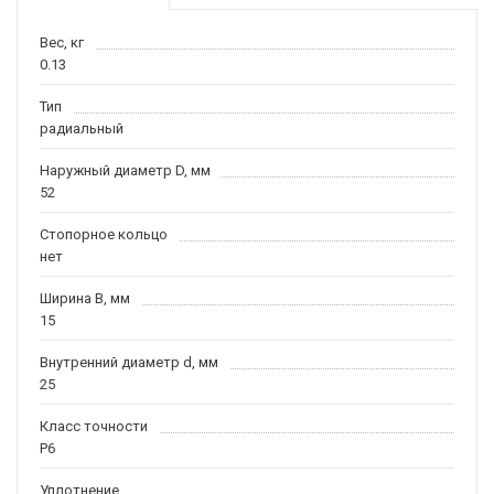
Вес, кг
0.13
Тип
радиальный
Наружный диаметр D, мм
52
Стопорное кольцо
нет
Ширина B, мм
15
Внутренний диаметр d, мм
25
Класс точности
P6
Уплотнение