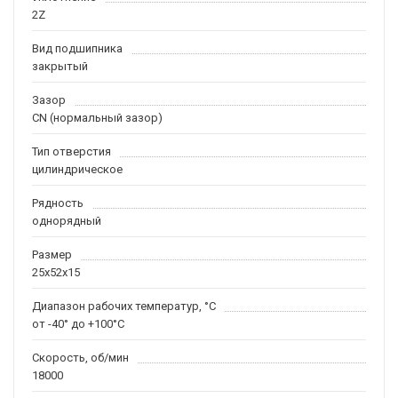
2Z
Вид подшипника
закрытый
Зазор
CN (нормальный зазор)
Тип отверстия
цилиндрическое
Рядность
однорядный
Размер
25x52x15
Диапазон рабочих температур, °C
от -40° до +100°C
Скорость, об/мин
18000