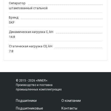
Сепаратор
штампованный стальной
Бренд
SKF
Динамическая нагрузка C, kН
14.8
Статическая нагрузка C0, kH
7.8
© 2015 - 2026 «INNER»:
Производство и поставка
промышленных комплектующих
Подшипники
О компании
Подшипниковые
Контакты