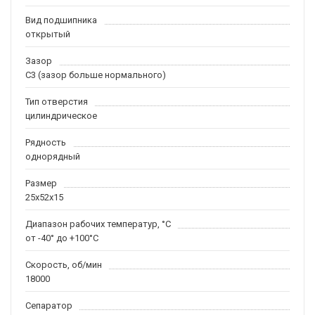
Вид подшипника
открытый
Зазор
C3 (зазор больше нормального)
Тип отверстия
цилиндрическое
Рядность
однорядный
Размер
25x52x15
Диапазон рабочих температур, °C
от -40° до +100°C
Скорость, об/мин
18000
Сепаратор