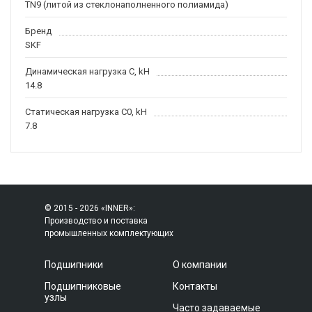
TN9 (литой из стеклонаполненного полиамида)
Бренд
SKF
Динамическая нагрузка C, kН
14.8
Статическая нагрузка C0, kH
7.8
© 2015 - 2026 «INNER»:
Производство и поставка
промышленных комплектующих
Подшипники
О компании
Подшипниковые
Контакты
узлы
Часто задаваемые