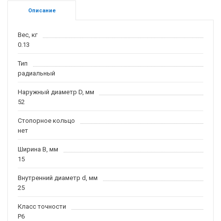
Описание
Вес, кг
0.13
Тип
радиальный
Наружный диаметр D, мм
52
Стопорное кольцо
нет
Ширина B, мм
15
Внутренний диаметр d, мм
25
Класс точности
P6