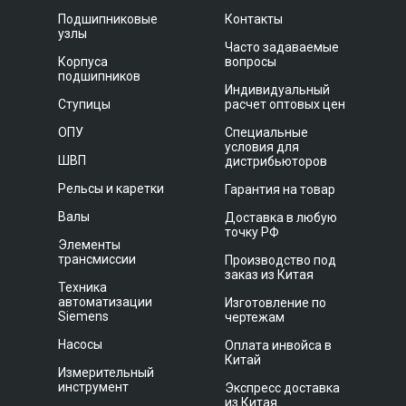
Подшипниковые
Контакты
узлы
Часто задаваемые
Корпуса
вопросы
подшипников
Индивидуальный
Ступицы
расчет оптовых цен
ОПУ
Специальные
условия для
ШВП
дистрибьюторов
Рельсы и каретки
Гарантия на товар
Валы
Доставка в любую
точку РФ
Элементы
трансмиссии
Производство под
заказ из Китая
Техника
автоматизации
Изготовление по
Siemens
чертежам
Насосы
Оплата инвойса в
Китай
Измерительный
инструмент
Экспресс доставка
из Китая