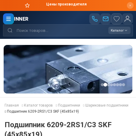
Цены производителя
INNER
Каталог
Главная
Каталог товаров
Подшипники
Шариковые подшипники
Подшипник 6209-2RS1/C3 SKF (45x85x19)
Подшипник 6209-2RS1/C3 SKF
(45x85x19)