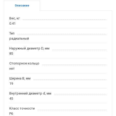
Описание
Вес, кг
0.41
Тип
радиальный
Наружный диаметр D, мм
85
Стопорное кольцо
нет
Ширина B, мм
19
Внутренний диаметр d, мм
45
Класс точности
P6