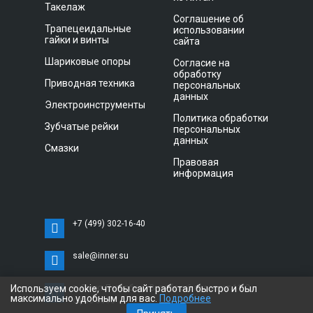
Такелаж
Соглашение об
Трапецеидальные
использовании
гайки и винты
сайта
Шариковые опоры
Согласие на
обработку
Приводная техника
персональных
данных
Электроинструменты
Политика обработки
Зубчатые рейки
персональных
данных
Смазки
Правовая
информация
+7 (499) 302-16-40
sale@inner.su
Используем cookie, чтобы сайт работал быстро и был
г. Санкт-Петербург, Витебский проспект 11 С,
максимально удобным для вас.
Подробнее
офис 3033