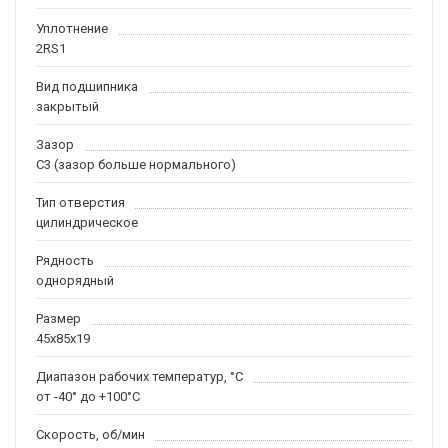
Уплотнение
2RS1
Вид подшипника
закрытый
Зазор
C3 (зазор больше нормального)
Тип отверстия
цилиндрическое
Рядность
однорядный
Размер
45x85x19
Диапазон рабочих температур, °C
от -40° до +100°C
Скорость, об/мин