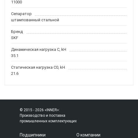
11000
Сепаратор
штампованный стальной
Бренд
SKF
Динамическая нагрузка C, kН
35.1
Статическая нагрузка C0, kH
21.6
© 2015 - 2026 «INNER»:
Производство и поставка
промышленных комплектующих
Подшипники
О компании