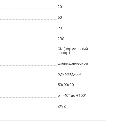
20
50
P0
2RS
CN (нормальный
зазор)
цилиндрическое
однорядный
50x90x20
от -40° до +100°
ZWZ