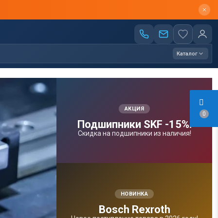
Каталог
АКЦИЯ
0
Подшипники SKF -15%!
Скидка на подшипники из наличия!
НОВИНКА
Bosсh Rexroth