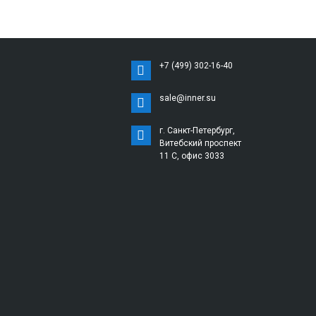
+7 (499) 302-16-40
sale@inner.su
г. Санкт-Петербург,
Витебский проспект
11 С, офис 3033