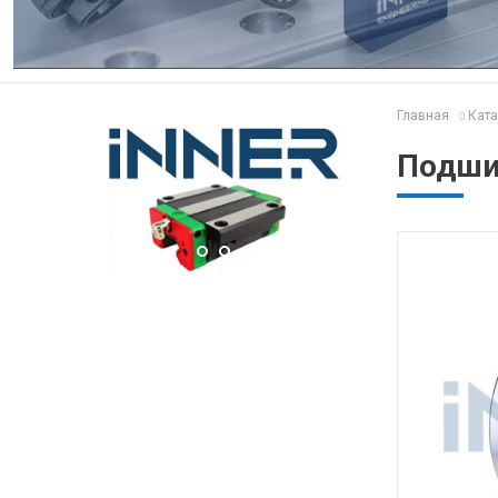
Главная
Ката
Подшип