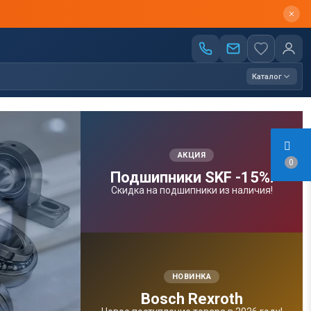
Каталог
АКЦИЯ
0
Подшипники SKF -15%!
Скидка на подшипники из наличия!
НОВИНКА
Bosсh Rexroth