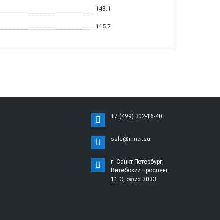
143.1
115.7
+7 (499) 302-16-40
sale@inner.su
г. Санкт-Петербург,
Витебский проспект
11 С, офис 3033