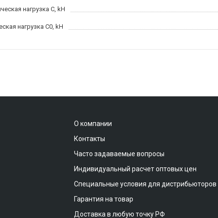
ческая нагрузка C, kН
еская нагрузка C0, kH
О компании
Контакты
Часто задаваемые вопросы
Индивидуальный расчет оптовых цен
Специальные условия для дистрибьюторов
Гарантия на товар
Доставка в любую точку РФ