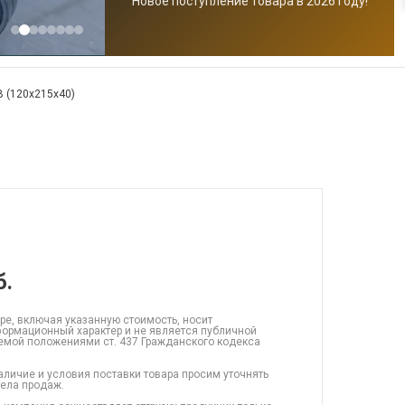
Новое поступление товара в 2026 году!
B (120x215x40)
б.
ре, включая указанную стоимость, носит
ормационный характер и не является публичной
емой положениями ст. 437 Гражданского кодекса
аличие и условия поставки товара просим уточнять
дела продаж.