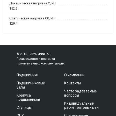
Динамическая нагрузка C, kН
152.9
Статическая нагрузка C0, kH
129.4
© 2015 - 2026 «INNER»:
Производство и поставка
промышленных комплектующих
Подшипники
О компании
Подшипниковые
Контакты
узлы
Часто задаваемые
Корпуса
вопросы
подшипников
Индивидуальный
Ступицы
расчет оптовых цен
ОПУ
Специальные