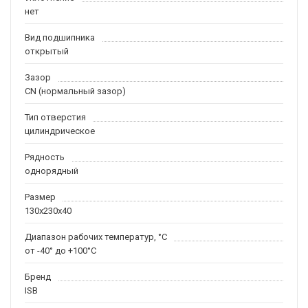
нет
Вид подшипника
открытый
Зазор
CN (нормальный зазор)
Тип отверстия
цилиндрическое
Рядность
однорядный
Размер
130x230x40
Диапазон рабочих температур, °C
от -40° до +100°C
Бренд
ISB