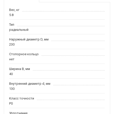
Вес, кг
5.8
Тип
радиальный
Наружный диаметр D, мм
230
Стопорное кольцо
нет
Ширина B, мм
40
Внутренний диаметр d, мм
130
Класс точности
P0
Уплотнение