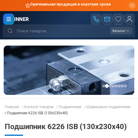
Оригинальная продукция в короткие сроки
INNER
Каталог
Главная
Каталог товаров
Подшипники
Шариковые подшипники
Подшипник 6226 ISB (130x230x40)
Подшипник 6226 ISB (130x230x40)