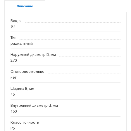
Описание
Вес, кг
9.4
Тип
радиальный
Наружный диаметр D, мм
270
Стопорное кольцо
нет
Ширина B, мм
45
Внутренний диаметр d, мм
150
Класс точности
P6