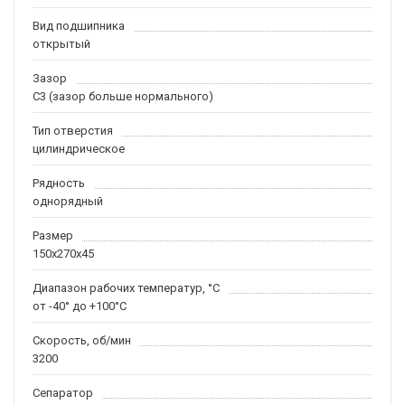
Вид подшипника
открытый
Зазор
C3 (зазор больше нормального)
Тип отверстия
цилиндрическое
Рядность
однорядный
Размер
150x270x45
Диапазон рабочих температур, °C
от -40° до +100°C
Скорость, об/мин
3200
Сепаратор