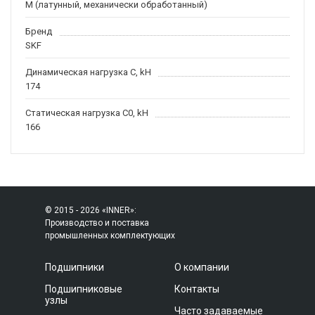
M (латунный, механически обработанный)
Бренд
SKF
Динамическая нагрузка C, kН
174
Статическая нагрузка C0, kH
166
© 2015 - 2026 «INNER»:
Производство и поставка
промышленных комплектующих
Подшипники
О компании
Подшипниковые
Контакты
узлы
Часто задаваемые