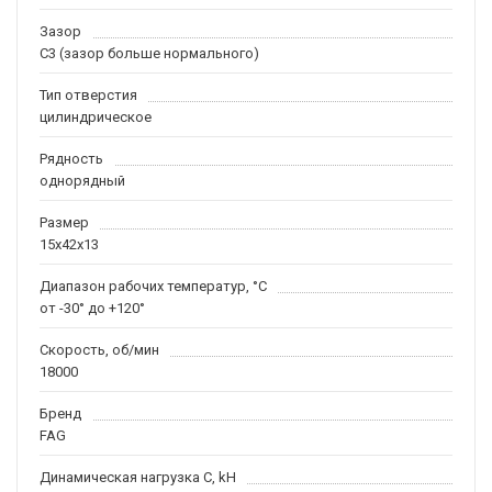
Зазор
C3 (зазор больше нормального)
Тип отверстия
цилиндрическое
Рядность
однорядный
Размер
15x42x13
Диапазон рабочих температур, °C
от -30° до +120°
Скорость, об/мин
18000
Бренд
FAG
Динамическая нагрузка C, kН