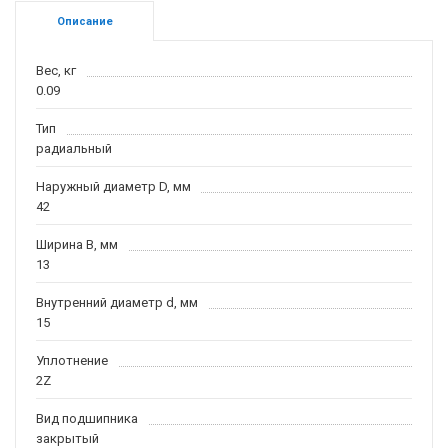
Описание
Вес, кг
0.09
Тип
радиальный
Наружный диаметр D, мм
42
Ширина B, мм
13
Внутренний диаметр d, мм
15
Уплотнение
2Z
Вид подшипника
закрытый