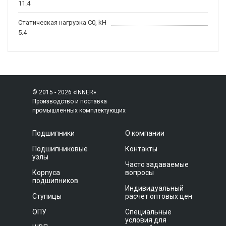
11.4
Статическая нагрузка C0, kH
5.4
© 2015 - 2026 «INNER»:
Производство и поставка
промышленных комплектующих
Подшипники
О компании
Подшипниковые
Контакты
узлы
Часто задаваемые
Корпуса
вопросы
подшипников
Индивидуальный
Ступицы
расчет оптовых цен
ОПУ
Специальные
условия для