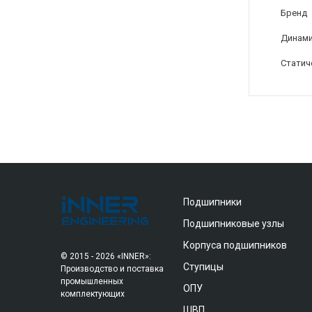
Бренд
Динами
Статич
Подшипники
Подшипниковые узлы
Корпуса подшипников
© 2015 - 2026 «INNER»:
Ступицы
Производство и поставка
промышленных
ОПУ
комплектующих
ШВП