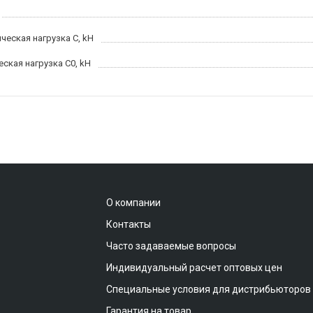
ческая нагрузка C, kН
еская нагрузка C0, kH
О компании
Контакты
Часто задаваемые вопросы
Индивидуальный расчет оптовых цен
Специальные условия для дистрибьюторов
Гарантия на товар