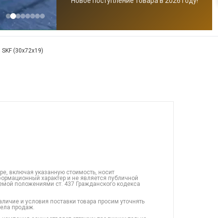
Новое поступление товара в 2026 году!
 SKF (30x72x19)
ре, включая указанную стоимость, носит
ормационный характер и не является публичной
емой положениями ст. 437 Гражданского кодекса
аличие и условия поставки товара просим уточнять
дела продаж.