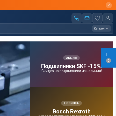
Каталог
АКЦИЯ
0
Подшипники SKF -15%!
Скидка на подшипники из наличия!
НОВИНКА
Bosсh Rexroth