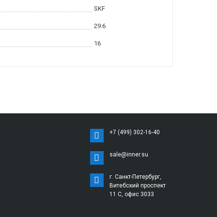
SKF
29.6
16
+7 (499) 302-16-40
sale@inner.su
г. Санкт-Петербург,
Витебский проспект
11 С, офис 3033