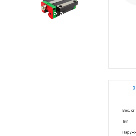
О
Вес, кг
Тип
Наружн