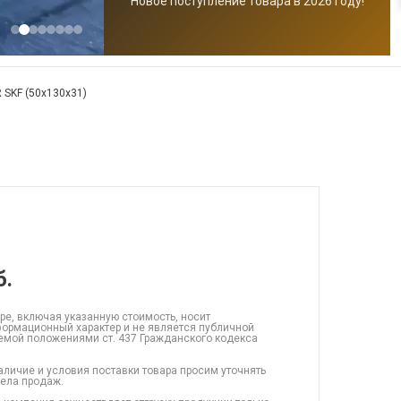
Новое поступление товара в 2026 году!
 SKF (50x130x31)
б.
ре, включая указанную стоимость, носит
ормационный характер и не является публичной
емой положениями ст. 437 Гражданского кодекса
аличие и условия поставки товара просим уточнять
дела продаж.