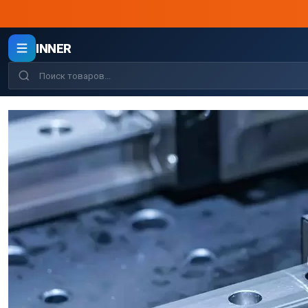
INNER