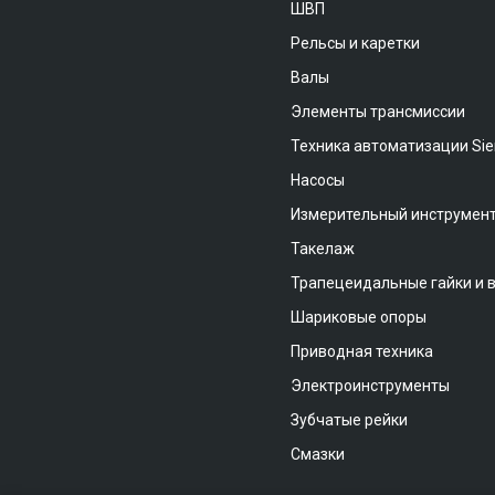
ШВП
Рельсы и каретки
Валы
Элементы трансмиссии
Техника автоматизации Si
Насосы
Измерительный инструмен
Такелаж
Трапецеидальные гайки и 
Шариковые опоры
Приводная техника
Электроинструменты
Зубчатые рейки
Смазки