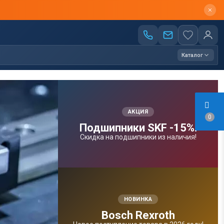
Каталог
АКЦИЯ
0
Подшипники SKF -15%!
Скидка на подшипники из наличия!
НОВИНКА
Bosсh Rexroth