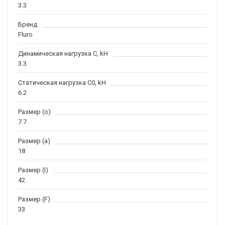
3.3
Бренд
Fluro
Динамическая нагрузка C, kН
3.3
Статическая нагрузка C0, kH
6.2
Размер (o)
7.7
Размер (a)
18
Размер (I)
42
Размер (F)
33