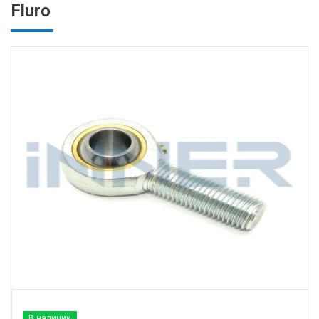
Fluro
В наличии