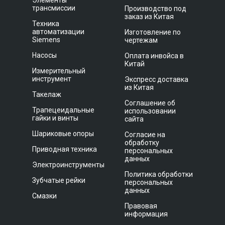
Элементы
трансмиссии
Производство под
заказ из Китая
Техника
автоматизации
Изготовление по
Siemens
чертежам
Насосы
Оплата инвойса в
Китай
Измерительный
инструмент
Экспресс доставка
из Китая
Такелаж
Соглашение об
Трапецеидальные
использовании
гайки и винты
сайта
Шариковые опоры
Согласие на
обработку
Приводная техника
персональных
данных
Электроинструменты
Политика обработки
Зубчатые рейки
персональных
данных
Смазки
Правовая
информация