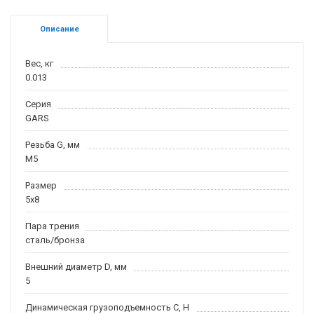
Описание
Вес, кг
0.013
Серия
GARS
Резьба G, мм
M5
Размер
5x8
Пара трения
сталь/бронза
Внешний диаметр D, мм
5
Динамическая грузоподъемность С, H