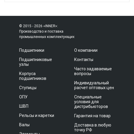
© 2015 - 2026 «INNER»:
Производство и поставка
промышленных комплектующих
Подшипники
О компании
Подшипниковые
Контакты
узлы
Часто задаваемые
Корпуса
вопросы
подшипников
Индивидуальный
Ступицы
расчет оптовых цен
ОПУ
Специальные
условия для
ШВП
дистрибьюторов
Рельсы и каретки
Гарантия на товар
Валы
Доставка в любую
точку РФ