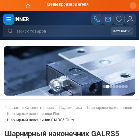
Цены производителя
INNER
Каталог
Главная
Каталог товаров
Подшипники
Шарнирные наконечники
Шарнирные наконечники Fluro
Шарнирный наконечник GALRS5 Fluro
Шарнирный наконечник GALRS5