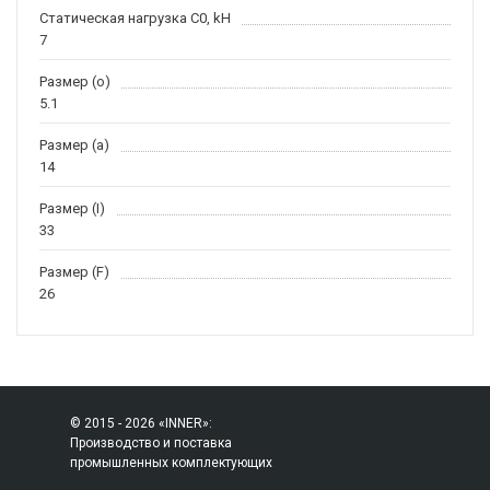
Статическая нагрузка C0, kH
7
Размер (o)
5.1
Размер (a)
14
Размер (I)
33
Размер (F)
26
© 2015 - 2026 «INNER»:
Производство и поставка
промышленных комплектующих