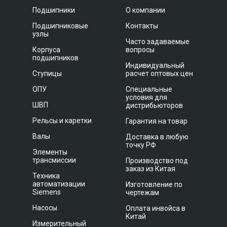
Подшипники
О компании
Подшипниковые
Контакты
узлы
Часто задаваемые
Корпуса
вопросы
подшипников
Индивидуальный
Ступицы
расчет оптовых цен
ОПУ
Специальные
условия для
ШВП
дистрибьюторов
Рельсы и каретки
Гарантия на товар
Валы
Доставка в любую
точку РФ
Элементы
трансмиссии
Производство под
заказ из Китая
Техника
автоматизации
Изготовление по
Siemens
чертежам
Насосы
Оплата инвойса в
Китай
Измерительный