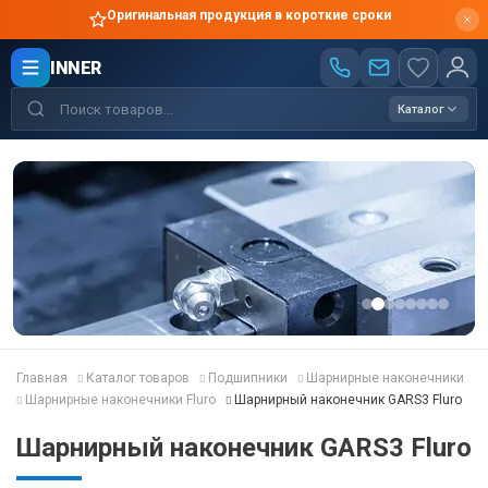
Оригинальная продукция в короткие сроки
INNER
Каталог
Главная
Каталог товаров
Подшипники
Шарнирные наконечники
Шарнирные наконечники Fluro
Шарнирный наконечник GARS3 Fluro
Шарнирный наконечник GARS3 Fluro