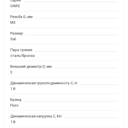
Серия
GARS
Резьба G, мм
M3
Размер
3x6
Пара трения
сталь/бронза
Внешний диаметр D, мм
3
Динамическая грузоподъемность С, H
1.8
Бренд
Fluro
Динамическая нагрузка C, kН
1.8