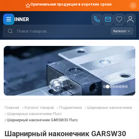
Оригинальная продукция в короткие сроки
INNER
Каталог
Главная
Каталог товаров
Подшипники
Шарнирные наконечники
Шарнирные наконечники Fluro
Шарнирный наконечник GARSW30 Fluro
Шарнирный наконечник GARSW30