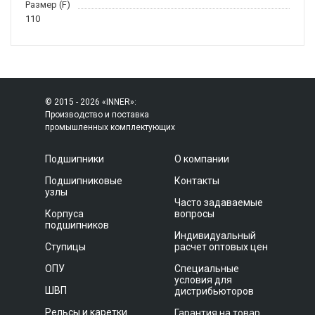
Размер (F)
110
© 2015 - 2026 «INNER»:
Производство и поставка
промышленных комплектующих
Подшипники
О компании
Подшипниковые
Контакты
узлы
Часто задаваемые
Корпуса
вопросы
подшипников
Индивидуальный
Ступицы
расчет оптовых цен
ОПУ
Специальные
условия для
ШВП
дистрибьюторов
Рельсы и каретки
Гарантия на товар