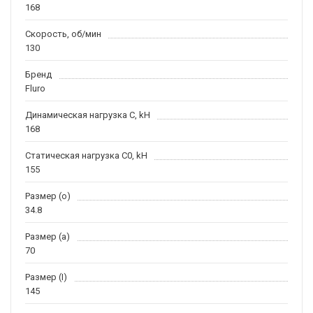
168
Скорость, об/мин
130
Бренд
Fluro
Динамическая нагрузка C, kН
168
Статическая нагрузка C0, kH
155
Размер (o)
34.8
Размер (a)
70
Размер (I)
145