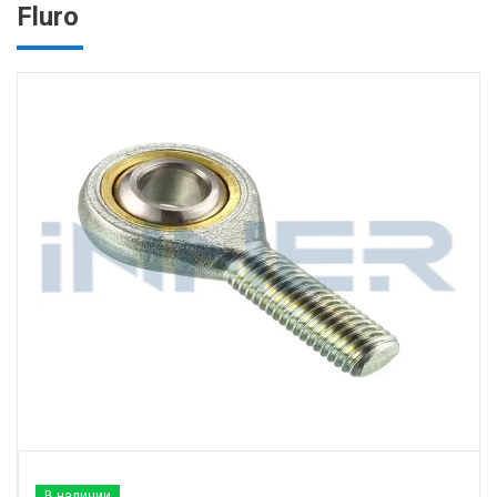
Fluro
В наличии