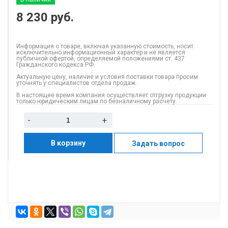
8 230
руб.
Информация о товаре, включая указанную стоимость, носит
исключительно информационный характер и не является
публичной офертой, определяемой положениями ст. 437
Гражданского кодекса РФ.
Актуальную цену, наличие и условия поставки товара просим
уточнять у специалистов отдела продаж.
В настоящее время компания осуществляет отгрузку продукции
только юридическим лицам по безналичному расчету.
-
+
В корзину
Задать вопрос