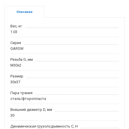
Описание
Вес, кг
1.03
Серия
GARSW
Резьба G, мм
M30x2
Размер
30x37
Пара трения
сталь/фторопласта
Внешний диаметр D, мм
30
Динамическая грузоподъемность С, H