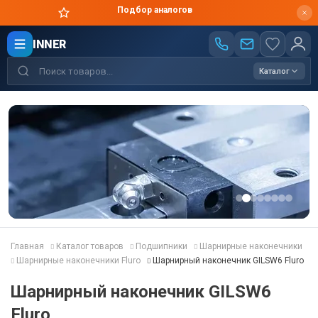
Цены производителя
INNER
Каталог
Главная
Каталог товаров
Подшипники
Шарнирные наконечники
Шарнирные наконечники Fluro
Шарнирный наконечник GILSW6 Fluro
Шарнирный наконечник GILSW6
Fluro