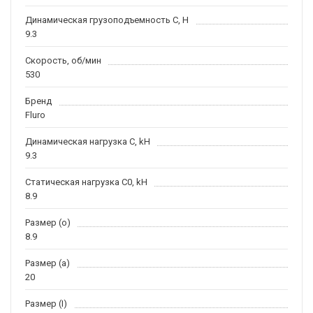
Динамическая грузоподъемность С, H
9.3
Скорость, об/мин
530
Бренд
Fluro
Динамическая нагрузка C, kН
9.3
Статическая нагрузка C0, kH
8.9
Размер (o)
8.9
Размер (a)
20
Размер (I)