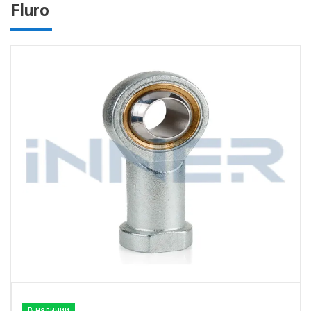
Fluro
В наличии