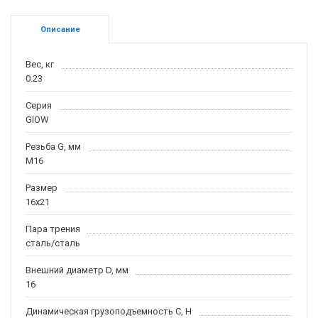
Описание
Вес, кг
0.23
Серия
GIOW
Резьба G, мм
M16
Размер
16x21
Пара трения
сталь/сталь
Внешний диаметр D, мм
16
Динамическая грузоподъемность С, H