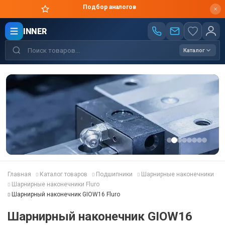
Цены производителя
INNER
Каталог
Главная
Каталог товаров
Подшипники
Шарнирные наконечники
Шарнирные наконечники Fluro
Шарнирный наконечник GIOW16 Fluro
Шарнирный наконечник GIOW16