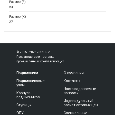
Размер (F)
64
Размер (K)
27
© 2015 - 2026 «INNER»:
Производство и поставка
промышленных комплектующих
Подшипники
О компании
Подшипниковые
Контакты
узлы
Часто задаваемые
Корпуса
вопросы
подшипников
Индивидуальный
Ступицы
расчет оптовых цен
ОПУ
Специальные