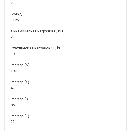
7
Бренд
Fluro
Динамическая нагрузка C, kН
7
Статическая нагрузка C0, kH
39
Размер (o)
19.3
Размер (a)
42
Размер (I)
85
Размер (J)
22